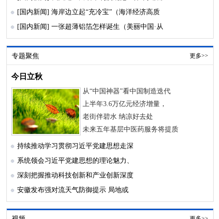
[国内新闻]
海岸边立起“充冷宝”（海洋经济高质
[国内新闻]
一张超薄铝箔怎样诞生（美丽中国·从
专题聚焦
更多>>
今日立秋
从“中国神器”看中国制造迭代
上半年3.6万亿元经济增量，
老街伴碧水 纳凉好去处
未来五年基层中医药服务将提质
持续推动学习贯彻习近平党建思想走深
系统领会习近平党建思想的理论魅力、
深刻把握推动科技创新和产业创新深度
安徽发布强对流天气防御提示 局地或
视频
更多>>