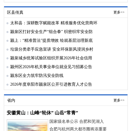
区县传真
更多>>
太和县：深耕数字赋能改革 精准服务优化营商环
颍泉区打好安全生产“组合拳” 织密织牢安全防
颍上：“精准普法”提质增效 绘就基层治理新底
垃圾分类牵手应急宣讲 安全环保新风浸润乡村
颍泉城乡统筹试验区组织开展2026年社会信用
颍州区2026年机关事业单位就业见习招募公告
颍东区全力筑牢防汛安全防线
2026年度阜阳市颍泉区公开引进教育人才公告
省内
更多>>
安徽黄山：山峰“轮休” 山岳“常青”
国家级名单公示 合肥和芜湖入
合肥与杭州两大都市圈将添重要