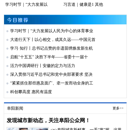
学习时节｜“大力发展以
习言道｜健康是1 其他
学习时节｜“大力发展以人民为中心的体育事业
大道行天下丨以心相交，成其久远——中国元首
学习·知行丨总书记点赞的非遗苗绣焕发新生机
启航“十五五” 决胜下半年——省委十一届十
活力中国调研行丨安徽的定力与活力
深入贯彻习近平总书记和党中央部署要求 坚决
“紧紧抓住那些惠及面广、牵一发而动全身的工
科创攀高度 惠民有温度
阜阳新闻
更多>>
发现城市新动态，关注阜阳公众网！
<p>阜阳城市新鲜事，一手“掌”握，这里