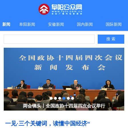
新闻
阜阳新闻
安徽新闻
国内新闻
国际新闻
两会镜头丨全国政协十四届四次会议举行
一见·三个关键词，读懂中国经济“