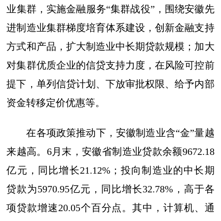
业集群，实施金融服务“集群战役”，围绕安徽先
进制造业集群梯度培育体系建设，创新金融支持
方式和产品，扩大制造业中长期贷款规模；加大
对集群优质企业的信贷支持力度，在风险可控前
提下，单列信贷计划、下放审批权限、给予内部
资金转移定价优惠等。
在各项政策推动下，安徽制造业含“金”量越
来越高。6月末，安徽省制造业贷款余额9672.18
亿元，同比增长21.12%；投向制造业的中长期
贷款为5970.95亿元，同比增长32.78%，高于各
项贷款增速20.05个百分点。其中，计算机、通