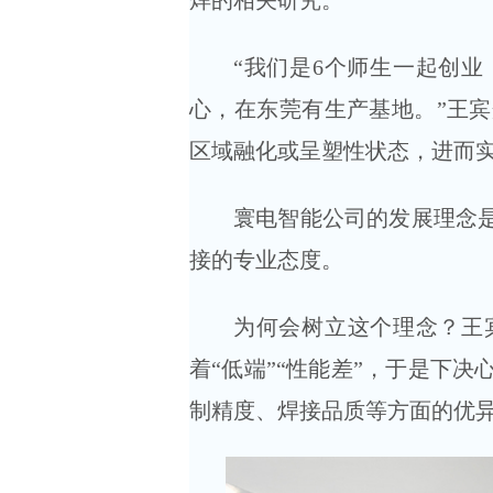
焊的相关研究。
“我们是6个师生一起创
心，在东莞有生产基地。”王
区域融化或呈塑性状态，进而
寰电智能公司的发展理念是
接的专业态度。
为何会树立这个理念？王
着“低端”“性能差”，于是下
制精度、焊接品质等方面的优