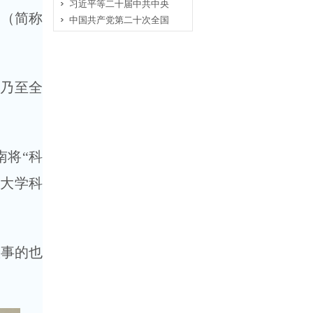
习近平等二十届中共中央
司（简称
中国共产党第二十次全国
区乃至全
南将“科
工大学科
从事的也