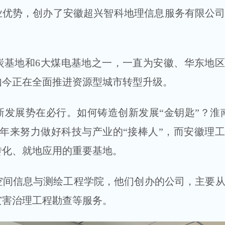
业优势，创办了安徽超兴智科地理信息服务有限公
炭基地和6大煤电基地之一，一直为安徽、华东地
如今正在全面推进资源型城市转型升级。
发展势在必行。如何铸造创新发展“金钥匙”？淮
年来努力做好科技与产业的“接棒人”，而安徽理
转化、就地应用的重要基地。
空间信息与测绘工程学院，他们创办的公司，主要
灾害治理工程勘查等服务。