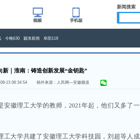
新闻搜索
线
今晚630
颍淮新闻
阜阳119
向新｜淮南：铸造创新发展“金钥匙”
4-08-13 08:34:54 稿件来源：人民网—安徽频道
安徽理工大学的教师，2021年起，他们又多了
理工大学共建了安徽理工大学科技园，刘超等人成