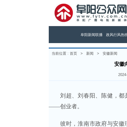
阜阳新闻联播
政风行风热
当前位置 :
首页
>
新闻
>
安徽新闻
安徽
202
刘超、刘春阳、陈健，都是
——创业者。
彼时，淮南市政府与安徽