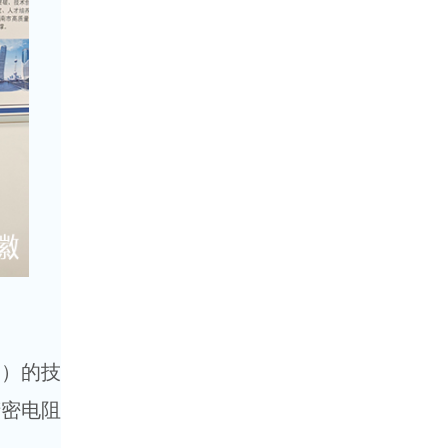
司）的技
精密电阻