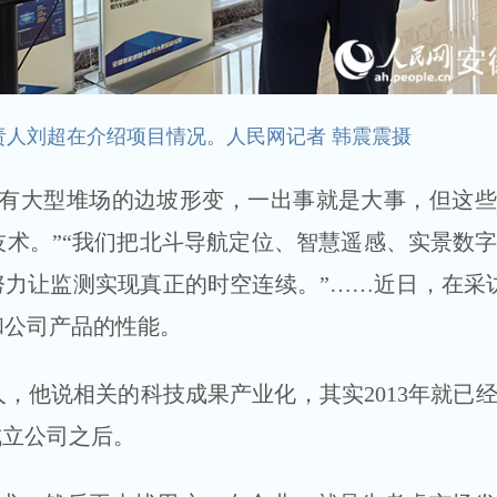
责人刘超在介绍项目情况。人民网记者 韩震震摄
还有大型堆场的边坡形变，一出事就是大事，但这
术。”“我们把北斗导航定位、智慧遥感、实景数
努力让监测实现真正的时空连续。”……近日，在采
和公司产品的性能。
，他说相关的科技成果产业化，其实2013年就已
成立公司之后。