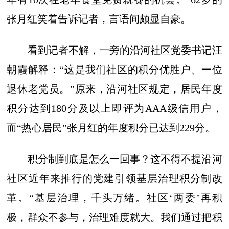
张月红笑着告诉记者，言语间颇显自豪。
看到记者不解，一旁的沿河社区党委书记汪
朝霞解释：“这是我们社区的积分优胜户、一位
退休老党员。”原来，沿河社区规定，居民年度
积分达到180分及以上即评为AAA级信用户，
而“热心居民”张月红的年度积分已达到229分。
积分制到底是怎么一回事？这不得不提沿河
社区近年来推行的党建引领基层治理积分制改
革。“基层治理，千头万绪。社区‘两委’再积
极，群众不参与，治理难度就大。我们通过把积