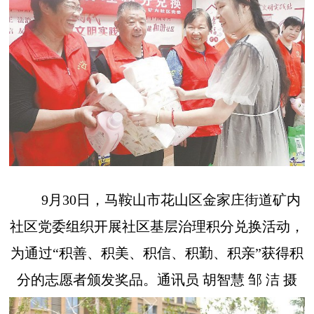
9月30日，马鞍山市花山区金家庄街道矿内
社区党委组织开展社区基层治理积分兑换活动，
为通过“积善、积美、积信、积勤、积亲”获得积
分的志愿者颁发奖品。通讯员 胡智慧 邹 洁 摄