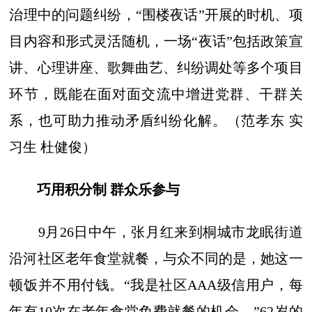
治理中的问题纠纷，“围楼夜话”开展的时机、项
目内容和形式灵活随机，一场“夜话”包括政策宣
讲、心理讲座、歌舞曲艺、纠纷调处等多个项目
环节，既能在面对面交流中增进党群、干群关
系，也可助力推动矛盾纠纷化解。（范孝东 实
习生 杜健俊）
巧用积分制 群众乐参与
9月26日中午，张月红来到桐城市龙眠街道
沿河社区老年食堂就餐，与众不同的是，她这一
顿饭并不用付钱。“我是社区AAA级信用户，每
年有10次在老年食堂免费就餐的机会。”62岁的