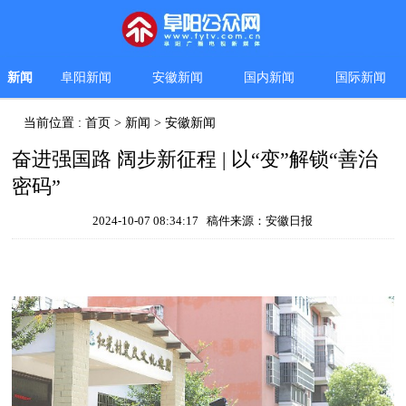
新闻
阜阳新闻
安徽新闻
国内新闻
国际新闻
当前位置 :
首页
>
新闻
>
安徽新闻
奋进强国路 阔步新征程 | 以“变”解锁“善治
密码”
2024-10-07 08:34:17 稿件来源：安徽日报