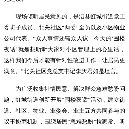
现场倾听居民意见的，是泗县虹城街道党工
委班子成员、北关社区“两委”全员以及小区物业
公司代表。“众人事情还需众人议，今天的‘围楼
夜话’就是想听听大家对小区管理上的心里话，
这样我们今后才能有针对性改进工作，让居民更
满意。”北关社区党总支书记李庆君如是坦言。
为广泛收集社情民意、解决群众急难愁盼问
题，虹城街道创新开展“围楼夜话”活动，建立街
道、社区、物业、业委会、业主五方共同参与的
议事协商机制，围绕居民“急难愁盼”拉家常、听