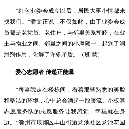
“红色业委会成立以后，居民大事小情都来
找我们。”潘文正说，不仅如此，由于业委会成
员都是老党员、老住户，与邻里关系和睦，在业
主与物业之间、邻里之间的小摩擦中，起到了润
滑剂作用，化解了许多矛盾。（班 慧）
爱心志愿者 传递正能量
“每当我走在楼栋间，看着那些熟悉的笑脸
和整洁的环境，心中总会涌起一股暖流。小板凳
志愿服务队的志愿服务让我感觉，幸福就在身
边。”滁州市琅琊区丰山街道龙池社区龙池花园