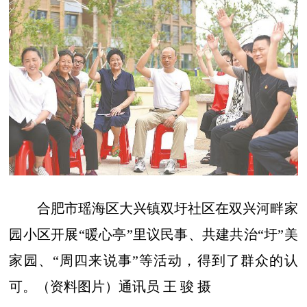
合肥市瑶海区大兴镇双圩社区在双兴河畔家
园小区开展“暖心亭”里议民事、共建共治“圩”美
家园、“周四来说事”等活动，得到了群众的认
可。（资料图片）通讯员 王 骏 摄