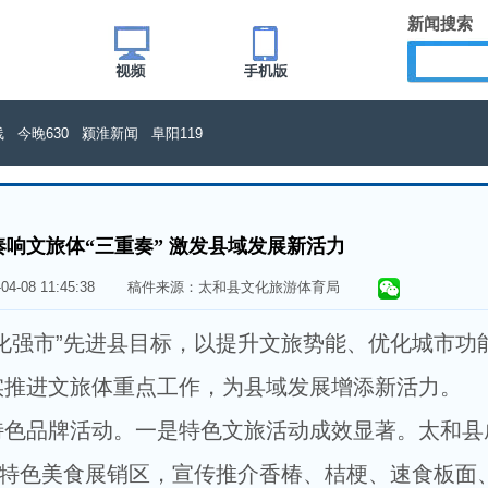
新闻搜索
线
今晚630
颍淮新闻
阜阳119
响文旅体“三重奏” 激发县域发展新活力
5-04-08 11:45:38 稿件来源：太和县文化旅游体育局
化强市”先进县目标，以提升文旅势能、优化城市功
实推进文旅体重点工作，为县域发展增添新活力。
特色品牌活动。一是特色文旅活动成效显著。太和县
置特色美食展销区，宣传推介香椿、桔梗、速食板面