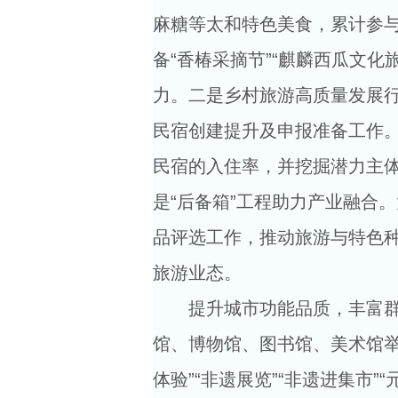
麻糖等太和特色美食，累计参与
备“香椿采摘节”“麒麟西瓜文
力。二是乡村旅游高质量发展行
民宿创建提升及申报准备工作
民宿的入住率，并挖掘潜力主
是“后备箱”工程助力产业融合。
品评选工作，推动旅游与特色
旅游业态。
提升城市功能品质，丰富
馆、博物馆、图书馆、美术馆举
体验”“非遗展览”“非遗进集市