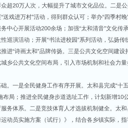
众超20万人次，大幅提升了城市文化品位。二是公
送戏进万村”活动，得到群众认可；举办“四季村晚”
务中心开展活动200余场；加强“太和清音”文化传
性巡演活动；开展“书法进校园”系列活动，弘扬传
推进“诗画太和”品牌传扬。三是公共文化空间建设
化城乡公共文化空间布局，引入市场机制和社会力量
础。一是全民健身工作有序开展。太和县完成“十
施布局；推进全民健身步道选址工作，计划新增10
育服务体系。二是竞技体育人才选拔机制健全。太和
秀运动员实施方案（试行）》，结合各乡镇实际，指