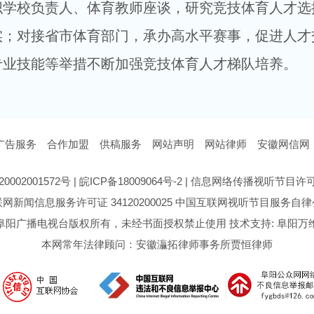
织学校负责人、体育教师座谈，研究竞技体育人才选
实；对接省市体育部门，承办高水平赛事，促进人才
专业技能等举措不断加强竞技体育人才梯队培养。
广告服务
合作加盟
供稿服务
网站声明
网站律师
安徽网信网
0002001572号
|
皖ICP备18009064号-2
|
信息网络传播视听节目许可证号
网新闻信息服务许可证 34120200025
中国互联网视听节目服务自律
阜阳广播电视台版权所有，未经书面授权禁止使用 技术支持: 阜阳万
本网常年法律顾问：安徽灜拓律师事务所贾恒律师