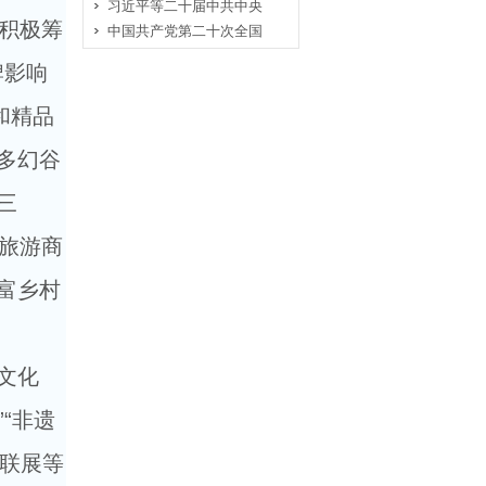
习近平等二十届中共中央
积极筹
中国共产党第二十次全国
牌影响
和精品
多幻谷
三
”旅游商
富乡村
文化
“非遗
、联展等