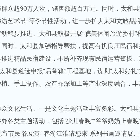
群众超90万人次，销售额超百万元。同时，太和县
化旅游艺术节”等季节性活动，进一步扩大太和文旅品
动稳步推进。太和县积极开展“皖美休闲旅游乡村”
。同时，太和县加强指导帮扶，提高有机良庄民宿和
体推进精品民宿建设，不断补齐现有民宿运营短板。
太和县遴选申报“后备箱”工程基地，谋划“太和好礼
种植、手工制作、农产品深加工等产业深度融合，丰
群众文化生活。一是文化主题活动丰富多彩。太和县
办各类主题活动，包括“少儿春晚”“爷爷奶奶上春晚”
”“元宵节民俗展演”“春游江淮请您来”系列书画邀请展