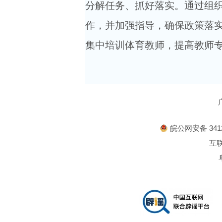
分解任务、抓好落实。通过组
作，并加强指导，确保政策落
集中培训体育教师，提高教师
皖公网安备 3412
互联