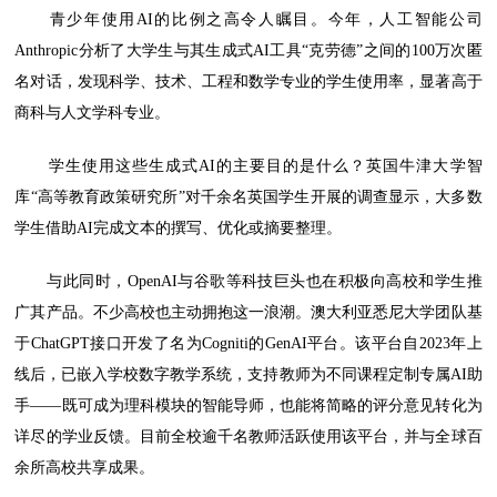
青少年使用AI的比例之高令人瞩目。今年，人工智能公司
Anthropic分析了大学生与其生成式AI工具“克劳德”之间的100万次匿
名对话，发现科学、技术、工程和数学专业的学生使用率，显著高于
商科与人文学科专业。
学生使用这些生成式AI的主要目的是什么？英国牛津大学智
库“高等教育政策研究所”对千余名英国学生开展的调查显示，大多数
学生借助AI完成文本的撰写、优化或摘要整理。
与此同时，OpenAI与谷歌等科技巨头也在积极向高校和学生推
广其产品。不少高校也主动拥抱这一浪潮。澳大利亚悉尼大学团队基
于ChatGPT接口开发了名为Cogniti的GenAI平台。该平台自2023年上
线后，已嵌入学校数字教学系统，支持教师为不同课程定制专属AI助
手——既可成为理科模块的智能导师，也能将简略的评分意见转化为
详尽的学业反馈。目前全校逾千名教师活跃使用该平台，并与全球百
余所高校共享成果。