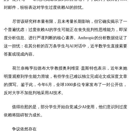
封邮件，纷纷表达对学生过度依赖AI的担忧。
尽管该研究样本量有限，且未考量长期影响，但它确实揭示了一
个普遍忧虑：过度依赖AI的学生可能正在丧失批判性思维能力，即深
度分析信息、进行严谨判断的核心素养。Anthropic的分析数据佐证了
这一担忧：在其分析的百万条学生与AI对话中，近半数学生直接索要
答案或现成内容。
荷兰奈梅亨拉德布大学教授奥利维亚·盖斯特也表示，近年来她
明显观察到学生能力滑坡，有些学生已难以独立完成论文或深度文章
的撰写。鉴于此，今年6月，全球1000多位专家发布了一封公开信，
反对大学不加批判地采用AI技术。
值得欣慰的是，部分学生开始自觉减少AI使用，他们意识到过度
依赖将阻碍智力成长。
争议依然存在