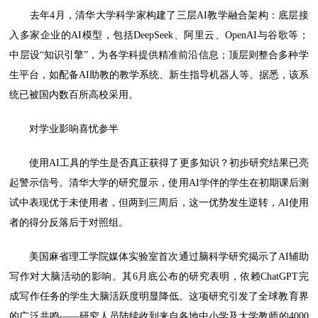
去年4月，清华大学科学家构建了三层AI教学融合架构：底层接
入多家企业的AI模型，包括DeepSeek、阿里云、OpenAI与谷歌等；
中层设“知识引擎”，为各学科提供精准前沿信息；顶层则整合多种学
生平台，如配备AI助教的教学系统、新生指导机器人等。据悉，该系
统已被国内数百所高校采用。
对学业影响喜忧参半
使用AI工具的学生是否真正获得了更多知识？初步研究结果已亮
起警示信号。清华大学的研究显示，使用AI学伴的学生在初期课后测
试中表现优于未使用者，但两到三周后，这一优势发生逆转，AI使用
者的得分反落后于对照组。
美国麻省理工学院媒体实验室首次通过脑科学研究揭示了AI辅助
写作对大脑活动的影响。其6月底公布的研究表明，依赖ChatGPT完
成写作任务的学生大脑活跃度明显降低。这项研究引发了全球教育界
的广泛共鸣——研究人员陆续收到来自各地中小学及大学教师的4000