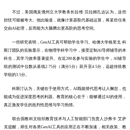
不过，美国俄亥俄州立大学教务长拉维·贝拉姆孔达认为，这些
担忧可能被夸大。他比喻道，就像计算器取代基础运算，将某些任务
交由AI处理，反而能为大脑腾出更高阶的思考空间。
一些研究表明，GenAI工具可帮助学生学习。哈佛大学格里戈·科
斯汀团队的实验显示，在物理学科学习中，接受定制AI导师辅导的本
科生，其学习效率显著提升。在近200名参与实验的学生中，AI辅导
组的测试中位数从基线2.75分（满分5分）跃升至4.5分，远超传统教
学组的3.5分。
科斯汀认为，关键在于使用方式，AI既能替代思考让人懈怠，也
能成为促进深度思考的利器。教育的核心在于：能够通过AI的使用，
真正激发学生的批判性思维与学习热情。
联合国教科文组织教育技术与人工智能部门负责人沙弗卡·艾萨
克提醒，师生对各类GenAI工具的应用正在不断加速，相关政策、教