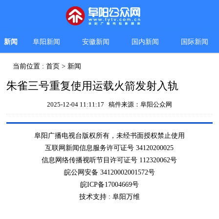
新闻
阜阳新闻
安徽新闻
国内新闻
国际新闻
当前位置 :
首页
>
新闻
朱雀三号重复使用运载火箭发射入轨
2025-12-04 11:11:17 稿件来源：阜阳公众网
阜阳广播电视台版权所有，未经书面授权禁止使用
互联网新闻信息服务许可证号 34120200025
信息网络传播视听节目许可证号 112320062号
皖公网安备 34120002001572号
皖ICP备17004669号
技术支持 :
阜阳万维