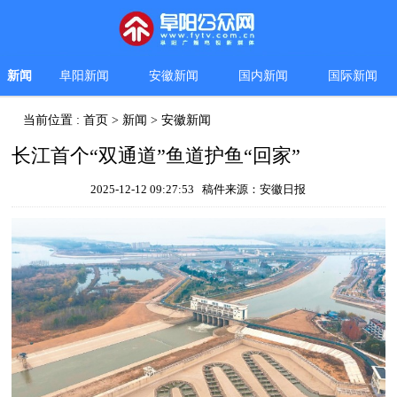
新闻
阜阳新闻
安徽新闻
国内新闻
国际新闻
当前位置 :
首页
>
新闻
>
安徽新闻
长江首个“双通道”鱼道护鱼“回家”
2025-12-12 09:27:53 稿件来源：安徽日报