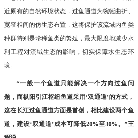
近原有的自然环境状态，过鱼通道为蜿蜒曲折、
宽窄相间的仿生态布置，这将保护该流域内鱼类
种群特别是珍稀鱼类的繁殖，最大限度地减少水
利工程对流域生态的影响，切实保障水生态环
境。
“一般一个鱼道只能解决一个方向过鱼问
题，而枞阳引江枢纽鱼道采用‘双通道’的方式，
这在长江过鱼通道方面是首创，相比建设两个鱼
道，建设‘双通道’成本可降低20%至30%。”王
程说。