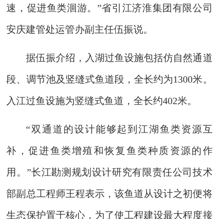
速，促进鱼类洄游。”省引江济淮集团有限公司
安庆建管处运管办副主任伍振说。
据伍振介绍，入湖过鱼设施包括仿自然通道
段、调节池及竖缝式鱼道段，全长约为1300米。
入江过鱼设施为竖缝式鱼道，全长约402米。
“双通道的设计能够起到江湖鱼类资源互
补，促进鱼类增殖和恢复鱼类种质资源的作
用。”长江勘测规划设计研究有限责任公司技术
部副总工程师王程表示，该鱼道从设计之初便将
生态保护置于核心，为了使工程建设最大程度接