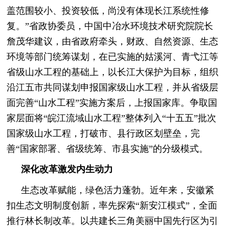
盖范围较小、投资较低，尚没有体现长江系统性修
复。”省政协委员，中国中冶水环境技术研究院院长
詹茂华建议，由省政府牵头，财政、自然资源、生态
环境等部门统筹谋划，在已实施的姑溪河、青弋江等
省级山水工程的基础上，以长江大保护为目标，组织
沿江五市共同谋划申报国家级山水工程，并从省级层
面完善“山水工程”实施方案后，上报国家库。争取国
家层面将“皖江流域山水工程”整体列入“十五五”批次
国家级山水工程，打破市、县行政区划壁垒，完
善“国家部署、省级统筹、市县实施”的分级模式。
深化改革激发内生动力
生态改革赋能，绿色活力蓬勃。近年来，安徽紧
扣生态文明制度创新，率先探索“新安江模式”，全面
推行林长制改革。以共建长三角美丽中国先行区为引