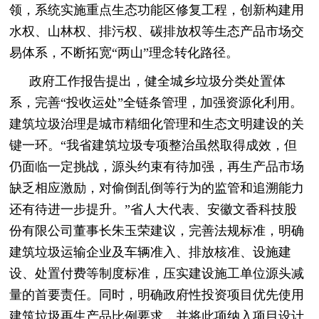
领，系统实施重点生态功能区修复工程，创新构建用
水权、山林权、排污权、碳排放权等生态产品市场交
易体系，不断拓宽“两山”理念转化路径。
政府工作报告提出，健全城乡垃圾分类处置体
系，完善“投收运处”全链条管理，加强资源化利用。
建筑垃圾治理是城市精细化管理和生态文明建设的关
键一环。“我省建筑垃圾专项整治虽然取得成效，但
仍面临一定挑战，源头约束有待加强，再生产品市场
缺乏相应激励，对偷倒乱倒等行为的监管和追溯能力
还有待进一步提升。”省人大代表、安徽文香科技股
份有限公司董事长朱玉荣建议，完善法规标准，明确
建筑垃圾运输企业及车辆准入、排放核准、设施建
设、处置付费等制度标准，压实建设施工单位源头减
量的首要责任。同时，明确政府性投资项目优先使用
建筑垃圾再生产品比例要求，并将此项纳入项目设计