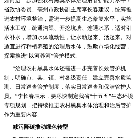
如何进一步加强农村黑臭水体治理后管护能力水平？
省政协委员、亳州市政协副主席李长春建议，统筹推
进农村环境整治，需进一步提高生态修复水平，实施
活水工程，疏通沟渠、开挖坑塘、连通水系，适时引
水补水，增加水体流动性，让水动起来、活起来。对
适宜进行种植养殖的治理后水体，鼓励市场化经营，
探索推进“以河养河”管护模式。
“治理农村黑臭水体还需进一步完善长效管护机
制，明确市、县、镇、村各级责任，建立完善水质监
测、日常巡查管护制度，落实日常巡查和保洁管护人
员。”李长春表示，要尽快制定我省“十五五”生态环境
专项规划，把持续推进农村黑臭水体治理和治后管护
作为重要内容。
减污降碳推动绿色转型