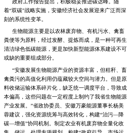
政府工作报告提出，积极稳妥推进碳达峰。随
着“双碳”战略实施，安徽经济社会发展迎来广泛而深
刻的系统性变革。
生物能源主要是以农林废弃物、有机污水、禽畜
粪便等为原料，经过发酵、提炼而成，是一种可再生
清洁绿色低碳能源，更是加快新型能源体系建设不可
或缺的重要组成部分。
“安徽发展生物能源产业的资源丰富，但秸秆、畜
禽粪污的高值化利用仍蕴藏较大空间与潜力。但是原
料收储运输体系碎片化，缺乏统一调度平台，导致成
本偏高，这些问题在一定程度上制约了我省生物能源
产业发展。”省政协委员、安徽万豪能源董事长杨美
蓉建议，强化资源统筹与高效转化，构建“治污—降
碳—增值”协同机制。制定农业有机废弃物全量化收
集、储运、处理专项规划，构建“政府引导、市场运