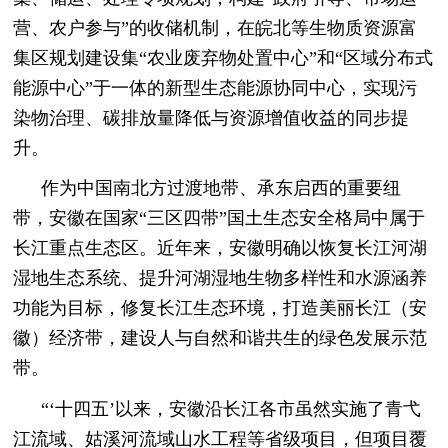
营、农户参与”的收储机制，在皖北等生物质资源富
集区规划建设集“农业废弃物处置中心”和“区域分布式
能源中心”于一体的新型生态能源协同中心，实现污
染物治理、碳排放量降低与资源增值收益的同步提
升。
作为中国南北方过渡地带、承东启西的重要纽
带，安徽在国家“三区四带”国土生态安全格局中属于
长江重点生态区。近年来，安徽明确以恢复长江河湖
湿地生态系统、提升河湖湿地生物多样性和水源涵养
功能为目标，修复长江生态环境，打造美丽长江（安
徽）经济带，建设人与自然和谐共生的绿色发展示范
带。
“‘十四五’以来，安徽沿长江各市虽然实施了青弋
江流域、姑溪河流域山水工程等省级项目，但项目覆