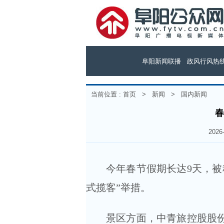
阜阳新闻联播
政风行风热
当前位置 :
首页
>
新闻
>
国内新闻
春
202
今年春节假期长达9天，被
式揽客”举措。
景区方面，中青旅控股股份