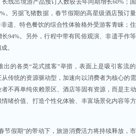
长线出境游产品预订人数较去年同期增长60%；
0%。另据飞猪数据，春节假期的高星级酒店预订
俗非遗、特色餐饮的综合性体验格外受游客青睐；
长94%。另外，行程中带有民俗观演、非遗手作
四成。
推出的各类“花式揽客”举措，表面上是吸引客流
正从传统的资源驱动型，加速向以消费者为核心的
业者不再单纯依赖景区、酒店等固有资源，而是主
供情绪价值、打造个性化体验、丰富场景化内容等
春节假期”的带动下，旅游消费活力将持续释放，