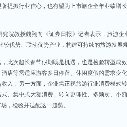
显著提振行业信心，也有望为上市旅企全年业绩增
研究院教授魏翔向《证券日报》记者表示，旅游企
地比较优势、联动优势产业，构建可持续的旅游发展
言，此次超长春节假期既是机遇，也是检验转型成
、酒店等需适应游客多日停留、休闲度假的需求变
合收入；另一方面，企业需正视旅游行业消费模式
击式、集中式大额消费，转向更理性、多频次、小
市场，检验并适配这一趋势。