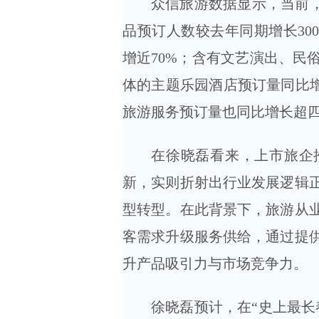
众信旅游数据显示，当前，
品预订人数较去年同期增长30
增近70%；含有文艺演出、民
体的主题乐园酒店预订量同比增
旅游服务预订量也同比增长超
在徐晓磊看来，上市旅企
新，实则折射出行业发展逻辑
型转型。在此背景下，旅游从
客需求升级服务供给，通过提
升产品吸引力与市场竞争力。
徐晓磊预计，在“史上最长