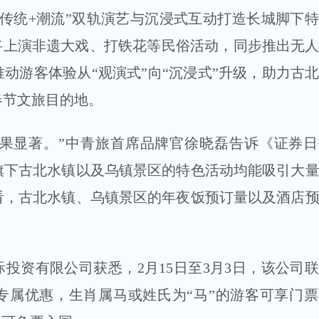
传统+潮流”双轨演艺与沉浸式互动打造长城脚下
将上演非遗大戏、打铁花等民俗活动，同步推出无
动游客体验从“观演式”向“沉浸式”升级，助力古
春节文旅目的地。
成果显著。”中青旅首席品牌官徐晓磊告诉《证券
旗下古北水镇以及乌镇景区的特色活动均能吸引大
看，古北水镇、乌镇景区的年夜饭预订量以及酒店
投资有限公司获悉，2月15日至3月3日，该公司
专属优惠，生肖属马或姓氏为“马”的游客可享门