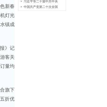
习近平等二十届中共中央
特色新春
中国共产党第二十次全国
人机灯光
北水镇成
日报》记
量游客关
预订量均
联合旗下
票五折优