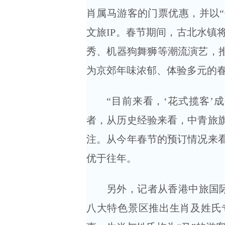
肖属马游客的门票优惠，并以“
文旅IP。春节期间，古北水镇
秀、机器狗舞狮等潮流演艺，推
为京郊年味浓郁、体验多元的
“目前来看，‘花式揽客’
者，从历史经验来看，中青旅
注。从今年春节的预订情况来
优于往年。
另外，记者从香港中旅国际
八大特色景区推出生肖及姓氏