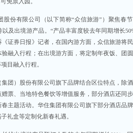
客可免票入园。
团股份有限公司（以下简称“众信旅游”）聚焦春
以及出境游产品。“产品丰富度较去年同期增长50
诉《证券日报》记者，在国内游方面，众信旅游将
体验融入行程；在出境游方面，将定制年夜饭、团
等项目融入行程。
（集团）股份有限公司旗下品牌结合区位特点，除
点赠票、当地特色餐饮等增值服务，部分酒店还同
新春主题活动。华住集团有限公司旗下部分酒店品
橘子礼盒等定制化新春礼遇。