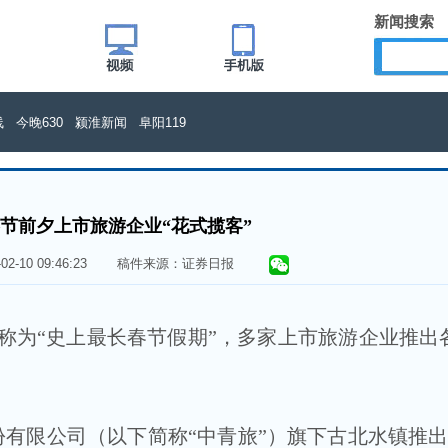
新闻搜索
线
今晚630
颍淮新闻
阜阳119
节前夕上市旅游企业“花式揽客”
6-02-10 09:46:23 稿件来源：证券日报
称为“史上最长春节假期”，多家上市旅游企业推出
有限公司（以下简称“中青旅”）旗下古北水镇推