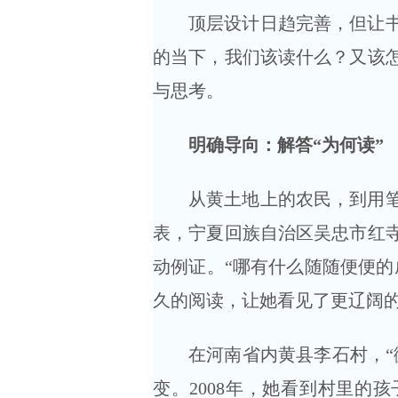
顶层设计日趋完善，但让
的当下，我们该读什么？又该
与思考。
明确导向：解答“为何读”
从黄土地上的农民，到用
表，宁夏回族自治区吴忠市红
动例证。“哪有什么随随便便的
久的阅读，让她看见了更辽阔
在河南省内黄县李石村，“
变。2008年，她看到村里的