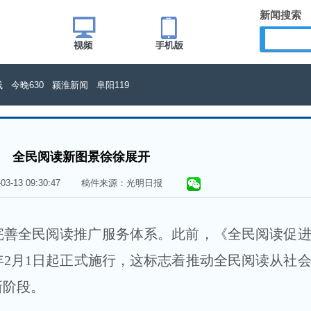
新闻搜索
线
今晚630
颍淮新闻
阜阳119
全民阅读新图景徐徐展开
6-03-13 09:30:47 稿件来源：光明日报
完善全民阅读推广服务体系。此前，《全民阅读促
2月1日起正式施行，这标志着推动全民阅读从社
新阶段。