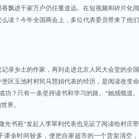
书香飘进千家万户仍任重道远。在短视频和碎片化
怎么读？今年全国两会上，多位代表委员带来了他
笔记录乡土的作家，再到走进北京人民大会堂的全
寺堡区玉池村村民马慧娟代表的经历，是阅读改变
成功？只有一条坚持读书和学习的路。”她感慨道
的世界。
微光书苑”发起人李翠利代表也见证了阅读给村庄
孩子课余时间较多，便把自家超市的一个货架清空