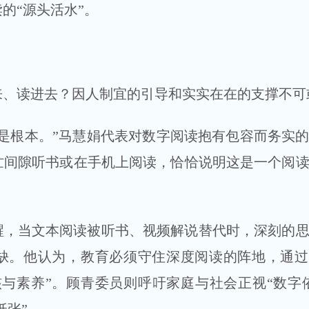
的“源头活水”。
来、读进去？因人制宜的引导和实实在在的支撑不可
是根本。”马慧娟代表对数字阅读抱有包容而务实
忙间隙听书或在手机上阅读，恰恰说明这是一个阅
醒，当文本阅读被听书、视频解说替代时，深刻的
缺。他认为，教育必须守住深度阅读的阵地，通过
与素养”。顾青委员则呼吁家庭与社会正视“数字