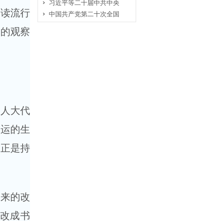
习近平等二十届中共中央
阅读流行
中国共产党第二十次全国
们的观察
国人大代
命运的生
。正是持
带来的改
，改成书