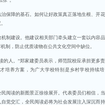
纸张”。
法治保障的基石。如何让好政策真正落地生根、开
议。
效机制建设。他建议相关部门牵头建立一套以内容
荐机制，防止优质读物在公共文化空间中缺位。
读的人。”郑家建委员表示，师范院校应承担更多
才培养方案，为广大学校特别是乡村学校持续培
全民阅读的新图景正徐徐展开。代表委员们相信，
人自觉交汇，全民阅读必将为社会发展注入深沉而