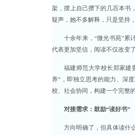
架，摆上自己攒下的几百本书，
疑声，她不多解释，只是坚持，
十余年来，“微光书苑”累
代表更加坚信，阅读不仅改变
福建师范大学校长郑家建
养”，即独立思考的能力、深
校、社会协同，构建一个完整
对接需求：鼓励“读好书”
方向明确了，但具体读什么