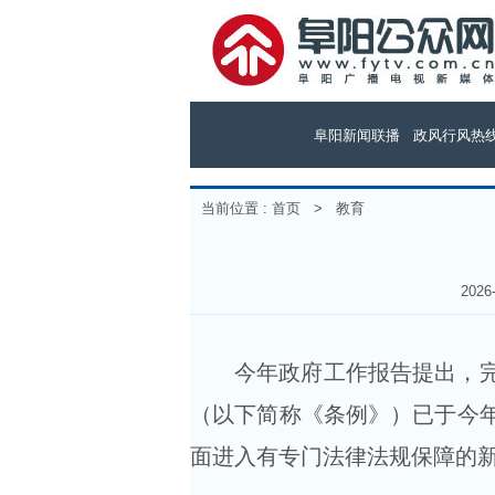
阜阳新闻联播
政风行风热
当前位置 :
首页
>
教育
202
今年政府工作报告提出，
（以下简称《条例》）已于今年
面进入有专门法律法规保障的