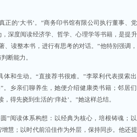
真正的‘大书’。”商务印书馆有限公司执行董事、
为，深度阅读经济学、哲学、心理学等书籍，是提
著、读整本书，进行有思考的对话。”他特别强调
与判断能力。
具体和生动。“直接荐书很难。”李翠利代表摸索
案”。乡亲们聊养生，她便介绍健康类书籍；邻居
读，得先挠到生活的‘痒处’。”她这样总结。
心圆”阅读体系构想：以经典为核心，培根铸魂；
智增慧；以时代前沿佳作为外层，保持同步。他还