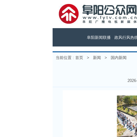
阜阳新闻联播
政风行风热
当前位置 :
首页
>
新闻
>
国内新闻
202