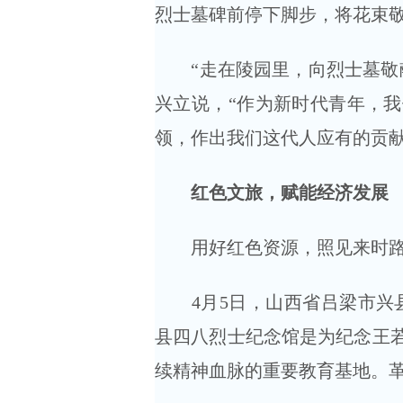
烈士墓碑前停下脚步，将花束
“走在陵园里，向烈士墓敬献
兴立说，“作为新时代青年，
领，作出我们这代人应有的贡献
红色文旅，赋能经济发展
用好红色资源，照见来时路
4月5日，山西省吕梁市兴县
县四八烈士纪念馆是为纪念王
续精神血脉的重要教育基地。