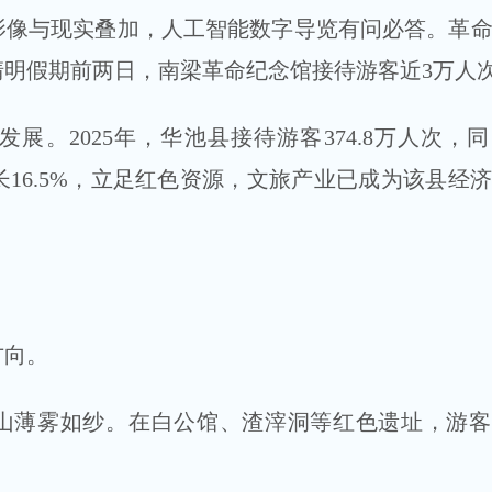
影像与现实叠加，人工智能数字导览有问必答。革
清明假期前两日，南梁革命纪念馆接待游客近3万人
2025年，华池县接待游客374.8万人次，
增长16.5%，立足红色资源，文旅产业已成为该县经
向。
薄雾如纱。在白公馆、渣滓洞等红色遗址，游客