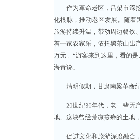
作为革命老区，吕梁市深挖红
化根脉，推动老区发展。随着黑
旅游持续升温，带动周边餐饮
着一家农家乐，依托黑茶山出产
万元。“游客来到这里，看的是
海青说。
清明假期，甘肃南梁革命纪念
20世纪30年代，老一辈无
地。这块曾经荒凉贫瘠的土地
促进文化和旅游深度融合，南