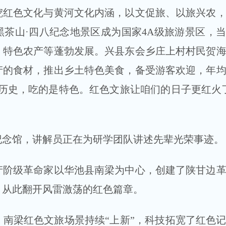
色文化与黄河文化内涵，以文促旅、以旅兴农，
茶山·四八纪念地景区成为国家4A级旅游景区，
、特色农产等蓬勃发展。兴县东会乡庄上村村民贺
的食材，推出乡土特色美食，备受游客欢迎，年均
历史，吃的是特色。红色文旅让咱们的日子更红火
馆，讲解员正在为研学团队讲述先辈光荣事迹。
产阶级革命家以华池县南梁为中心，创建了陕甘边
，从此翻开风雷激荡的红色篇章。
梁红色文旅场景持续“上新”，科技拓宽了红色记