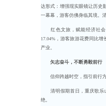
达形式：增强现实眼镜让历史
一幕幕，游客仿佛身临其境。
红色文旅，赋能经济社会发展。
17.04%，游客旅游花费同比
产业。
矢志奋斗，不断勇毅前行
信仰跨越时空，指引前行方
清明假期首日，重庆歌乐山
绝。