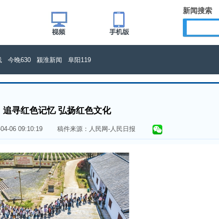
新闻搜索
线
今晚630
颍淮新闻
阜阳119
追寻红色记忆 弘扬红色文化
6-04-06 09:10:19 稿件来源：人民网-人民日报