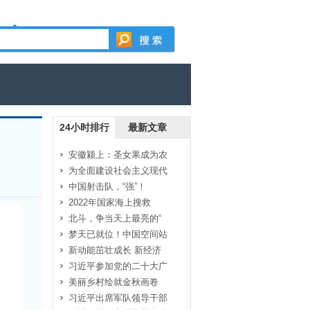
24小时排行
最新文章
安徽颍上：圣女果成为农
为全面建设社会主义现代
中国射击队，“强”！
2022年国家海上搜救
北斗，争当天上最亮的“
梦天已就位！中国空间站
新动能茁壮成长 新经济
习近平参加党的二十大广
美丽乡村绘就金秋画卷
习近平出席军队领导干部