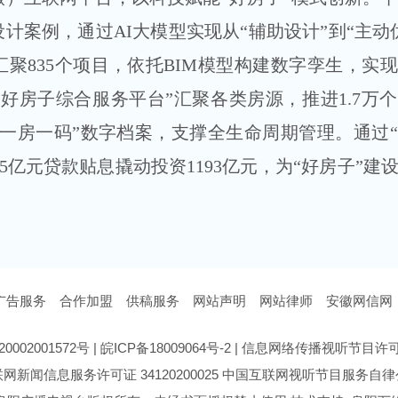
设计案例，通过AI大模型实现从“辅助设计”到“主动
聚835个项目，依托BIM模型构建数字孪生，实
好房子综合服务平台”汇聚各类房源，推进1.7万
立“一房一码”数字档案，支撑全生命周期管理。通过
.25亿元贷款贴息撬动投资1193亿元，为“好房子”建
广告服务
合作加盟
供稿服务
网站声明
网站律师
安徽网信网
0002001572号
|
皖ICP备18009064号-2
|
信息网络传播视听节目许可证号
网新闻信息服务许可证 34120200025
中国互联网视听节目服务自律