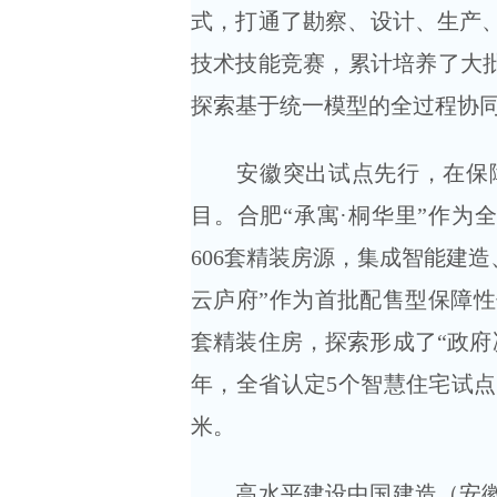
式，打通了勘察、设计、生产、
技术技能竞赛，累计培养了大批
探索基于统一模型的全过程协
安徽突出试点先行，在保障
目。合肥“承寓·桐华里”作为
606套精装房源，集成智能建造
云庐府”作为首批配售型保障性
套精装住房，探索形成了“政府
年，全省认定5个智慧住宅试点
米。
高水平建设中国建造（安徽）