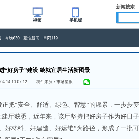
新闻搜索
线
今晚630
颍淮新闻
阜阳119
进“好房子”建设 绘就宜居生活新图景
6-04-14 10:07:12 稿件来源：市场星报
徽正把“安全、舒适、绿色、智慧”的愿景，一步步
住建厅获悉，近年来，该厅坚持把好房子作为好日
、好材料、好建造、好运维”为路径，形成了一批