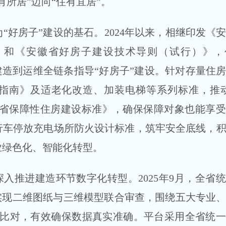
所居”迈向“住有宜居”。
房子”建设的基石。2024年以来，相继印发《
》和《安徽省好房子建设技术导则（试行）》，
、建造到运维全链条指导“好房子”建设。针对存量住
指南》及适老化改造、加装电梯等系列标准，推动
徽省保障性住房建设标准》，确保保障对象也能享
行车停放充电场所防火设计标准，筑牢安全底线，
业绿色化、智能化转型。
推进建造环节数字化转型。2025年9月，全省
实现二维图纸与三维模型联合审查，围绕五大专业、
化比对，有效确保数据真实准确。平台采用全省统