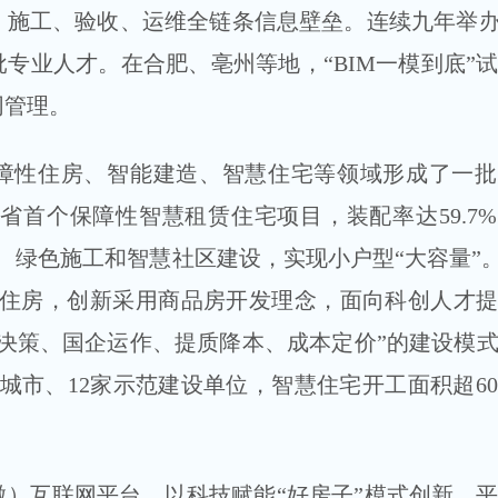
施工、验收、运维全链条信息壁垒。连续九年举办
专业人才。在合肥、亳州等地，“BIM一模到底”
同管理。
性住房、智能建造、智慧住宅等领域形成了一批
全省首个保障性智慧租赁住宅项目，装配率达59.7
、绿色施工和智慧社区建设，实现小户型“大容量”。
住房，创新采用商品房开发理念，面向科创人才提供
决策、国企运作、提质降本、成本定价”的建设模式。
城市、12家示范建设单位，智慧住宅开工面积超6
互联网平台，以科技赋能“好房子”模式创新。平