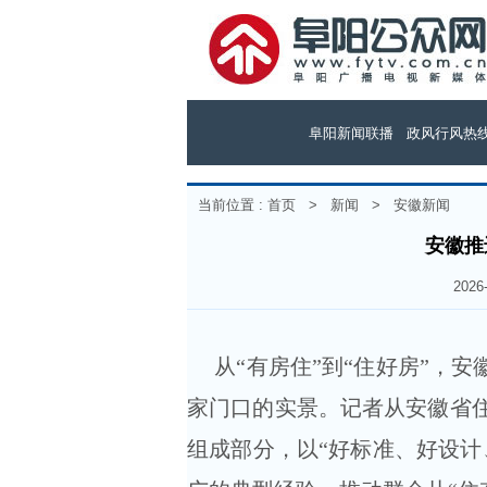
阜阳新闻联播
政风行风热
当前位置 :
首页
>
新闻
>
安徽新闻
安徽推
202
从“有房住”到“住好房”，安
家门口的实景。记者从安徽省
组成部分，以“好标准、好设计