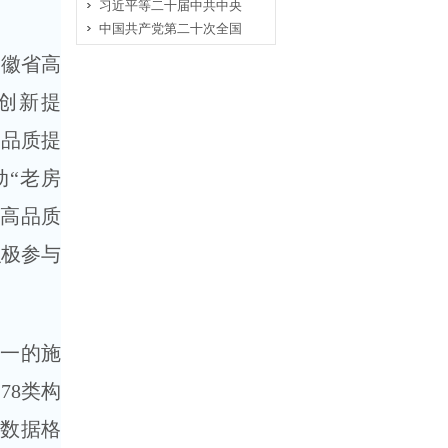
习近平等二十届中共中央
中国共产党第二十次全国
安徽省高
创新提
房品质提
“老房
受高品质
积极参与
统一的施
78类构
一数据格