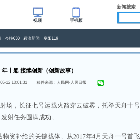
新闻搜索
线
今晚630
颍淮新闻
阜阳119
十年十船 接续创新（创新故事）
6-05-12 10:01:31 稿件来源：人民网-人民日报
射场，长征七号运载火箭穿云破雾，托举天舟十号
，发射任务圆满成功。
资补给的关键载体。从2017年4月天舟一号首