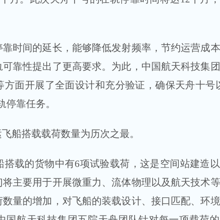
时间的延长，能够降低发射频率，节约运营成本
轨可靠性提出了更高要求。为此，中国航天科技集
等方面开展了全面设计和充分验证，确保天舟十号
轨停靠任务。
飞船搭载载荷数量为历次之最。
载的货物中有6项试验载荷，这是空间站建造以
们将主要用于开展微重力、流体物理以及航天技术
荷数量的增加，对飞船的装载设计、接口匹配、环
中国航天科技集团五院天舟团队针对每一项载荷的