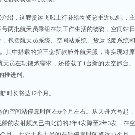
绍，这艘货运飞船上行补给物资总重近6.2吨，
四号两批航天员乘组在轨工作生活的物资，空间站
件，包括航天员系统、空间站系统、货运飞船系统
物。其中搭载的第三套新款舱外航天服，将实现对
航天员在轨锻炼需求，还搭载了1台新的太空跑台
重的推进剂。
”时长将达12个月。
空间站停靠时间在6个月左右。从天舟六号起，
船的发射频次已由此前的2年4发降至2年3发，在
0个月。此次天舟十号的在轨停靠时间将达12个月