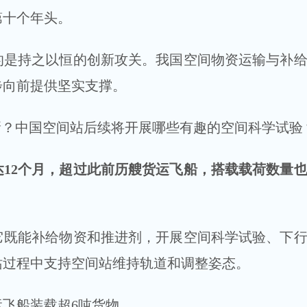
第十个年头。
持之以恒的创新攻关。我国空间物资运输与补给
步向前提供坚实支撑。
？中国空间站后续将开展哪些有趣的空间科学试验
2个月，超过此前历艘货运飞船，搭载载荷数量也
能补给物资和推进剂，开展空间科学试验、下行
站过程中支持空间站维持轨道和调整姿态。
飞船装载超6吨货物。