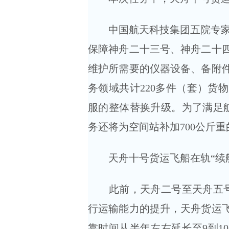
中国航天科技集团五院专家介
保障神舟二十三号、神舟二十
维护所需要的仪器设备、备附
务领域共计220多件（套）货
服的整体替换升级。为了满足
务还将为空间站补加700公斤
天舟十号货运飞船在轨“续航
此前，天舟二号至天舟五号的
行运输能力的提升，天舟货运飞
靠时间从半年左右延长至9到1