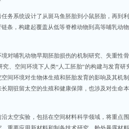
务系统设计了从斑马鱼胚胎到小鼠胚胎，再到利
育链条，构建起覆盖从低等脊椎动物到高等哺乳动
对哺乳动物早期胚胎损伤的机制研究、失重性骨
究、空间环境下人类“人工胚胎”的构建与发育研
究空间环境对生物体生殖和胚胎发育的影响及其机
来长期驻留太空的生殖和健康保障，也涉及对生命
太空实验，包括在空间材料科学领域，将重点围
究、重要应用新材料和制备技术研究、舱外暴露材