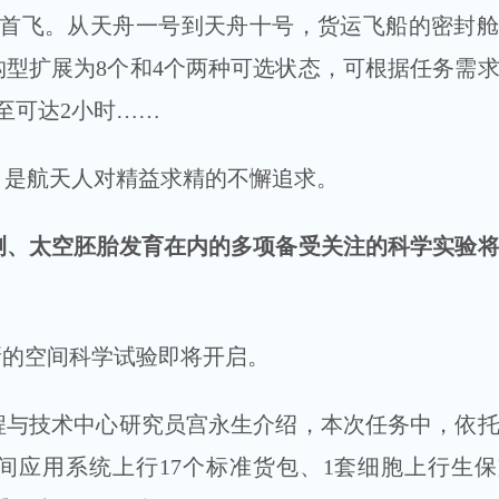
成首飞。从天舟一号到天舟十号，货运飞船的密封
箱构型扩展为8个和4个两种可选状态，可根据任务需
至可达2小时……
是航天人对精益求精的不懈追求。
太空胚胎发育在内的多项备受关注的科学实验将
的空间科学试验即将开启。
技术中心研究员宫永生介绍，本次任务中，依托
间应用系统上行17个标准货包、1套细胞上行生