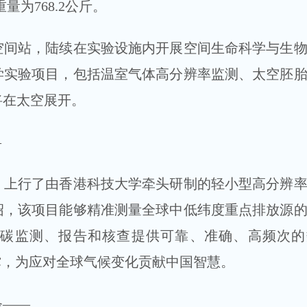
量为768.2公斤。
站，陆续在实验设施内开展空间生命科学与生物
学实验项目，包括温室气体高分辨率监测、太空胚
将在太空展开。
—
行了由香港科技大学牵头研制的轻小型高分辨率
绍，该项目能够精准测量全球中低纬度重点排放源
碳监测、报告和核查提供可靠、准确、高频次的
撑，为应对全球气候变化贡献中国智慧。
——