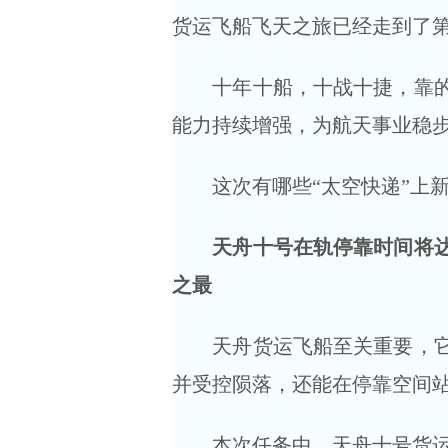
货运飞船飞天之旅已经走到了
十年十船，十战十捷，靠的是
能力持续增强，为航天事业稳
这次有哪些“太空快递”上新
天舟十号在轨停靠时间将达1
之最
天舟货运飞船至关重要，它既
并受控陨落，还能在停靠空间
本次任务中，天舟十号货运