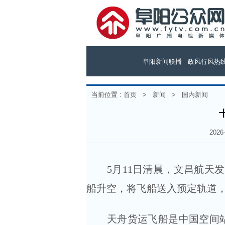
阜阳新闻联播
政风行风热
当前位置 :
首页
>
新闻
>
国内新闻
202
5月11日清晨，文昌航天发
船升空，将飞船送入预定轨道
天舟货运飞船是中国空间站物