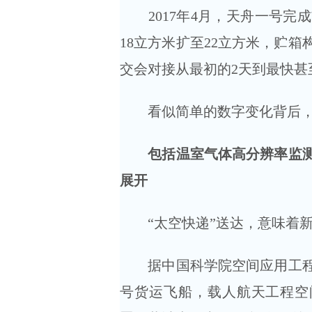
2017年4月，天舟一号完
18立方米扩至22立方米，贮
交会对接从最初的2天到最快甚
看似简单的数字变化背后，
包括温室气体高分辨率监测、
展开
“太空快递”送达，意味着新
据中国科学院空间应用工程与
号货运飞船，载人航天工程空