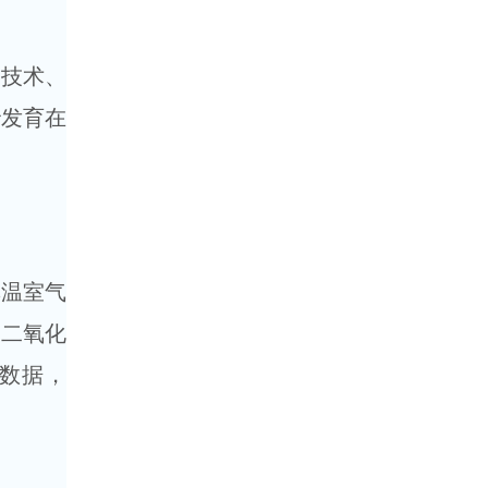
技术、
胎发育在
温室气
的二氧化
数据，