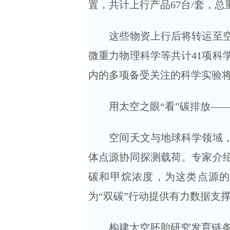
置，共计上行产品67台/套，总重
这些物资上行后将转运至空间
微重力物理科学等共计41项科
内的多项备受关注的科学实验
用太空之眼“看”碳排放—
空间天文与地球科学领域，上
体点源协同探测载荷。专家介
碳和甲烷浓度，为这类点源的
为“双碳”行动提供有力数据支
构建太空胚胎研究发育链条