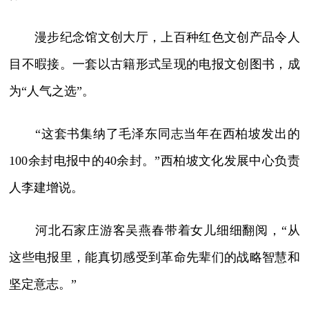
漫步纪念馆文创大厅，上百种红色文创产品令人
目不暇接。一套以古籍形式呈现的电报文创图书，成
为“人气之选”。
“这套书集纳了毛泽东同志当年在西柏坡发出的
100余封电报中的40余封。”西柏坡文化发展中心负责
人李建增说。
河北石家庄游客吴燕春带着女儿细细翻阅，“从
这些电报里，能真切感受到革命先辈们的战略智慧和
坚定意志。”