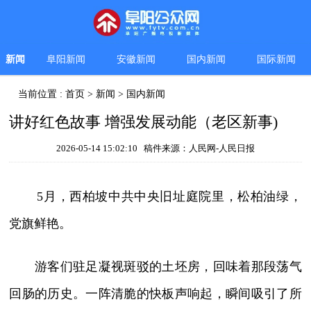
新闻
阜阳新闻
安徽新闻
国内新闻
国际新闻
当前位置 :
首页
>
新闻
>
国内新闻
讲好红色故事 增强发展动能（老区新事)
2026-05-14 15:02:10 稿件来源：人民网-人民日报
5月，西柏坡中共中央旧址庭院里，松柏油绿，
党旗鲜艳。
游客们驻足凝视斑驳的土坯房，回味着那段荡气
回肠的历史。一阵清脆的快板声响起，瞬间吸引了所