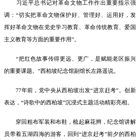
习近平总书记对革命文物工作作出重要指示强
调：“切实把革命文物保护好、管理好、运用好，发
挥好革命文物在党史学习教育、革命传统教育、爱国
主义教育等方面的重要作用”。
“把红色故事传得更远、更广，是赋能老区振兴
的重要课题。”西柏坡纪念馆副馆长左路遥说。
77年前，党中央从西柏坡出发“进京赶考”。创新
表达，“诗歌中的西柏坡”沉浸式主题活动精彩亮相。
穿回粗布军装和布鞋，梳起麻花辫，纪念馆讲解
员带着五湖四海的游客，回到“进京赶考”前夕的西柏