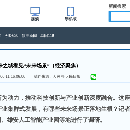
新闻搜索
线
今晚630
颍淮新闻
阜阳119
来之城看见“未来场景”（经济聚焦）
6-06-11 16:06:06 稿件来源：人民网-人民日报
新为动力，推动科技创新与产业创新深度融合。这
产业集群式发展，有哪些未来场景正落地生根？记
园、雄安人工智能产业园等地进行了调研。