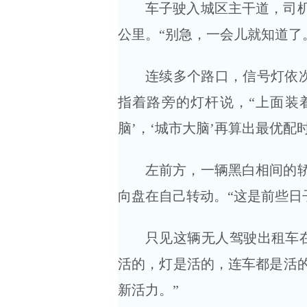
车子驶入城区主干道，司机
公里。“别急，一会儿就知道了
连续多个路口，信号灯依次
指着路旁的灯杆说，“上面装
脑’，‘城市大脑’再算出最优配
左前方，一辆黑白相间的
向盘在自己转动。“这是前些日
只见这辆无人驾驶出租车
活的，灯是活的，连车都是活
新活力。”