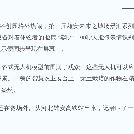
—
汇科创园格外热闹，第三届雄安未来之城场景汇系
备对着体验者的脸庞“读秒”，90秒人脸微表情识
提示便同步呈现在屏幕上。
，各式无人机模型前围满了观众，这些无人机可以
场景。一旁的智慧农业展台上，无土栽培的作物在
意盎然。
还在赛场外。从河北雄安高铁站出来，记者叫了一
。