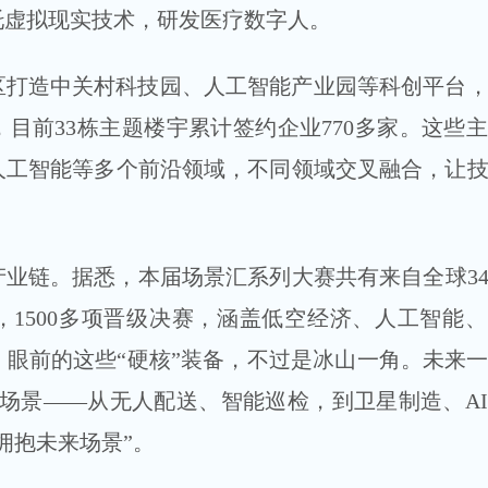
托虚拟现实技术，研发医疗数字人。
区打造中关村科技园、人工智能产业园等科创平台
目前33栋主题楼宇累计签约企业770多家。这些
人工智能等多个前沿领域，不同领域交叉融合，让
业链。据悉，本届场景汇系列大赛共有来自全球34
赛，1500多项晋级决赛，涵盖低空经济、人工智能
。眼前的这些“硬核”装备，不过是冰山一角。未来
值场景——从无人配送、智能巡检，到卫星制造、A
拥抱未来场景”。