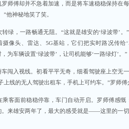
罗师傅却并不急着加速，而是将车速稳稳保持在每
。”他神秘地笑了笑。
转绿，一路畅通无阻。“这就是雄安的‘绿波带’。
着摄像头、雷达、5G基站，它们把实时路况传给
时，为车辆设置‘绿波带’，让司机能够‘一路绿灯’。”
轿车闯入视线。初看平平无奇，细看驾驶座上空无
子上线的无人驾驶出租车，手机上可约车。”罗师傅
在乘客面前稳稳停靠，车门自动开启。罗师傅感慨
的。来雄安两年了，最大的感受就是——这里的一