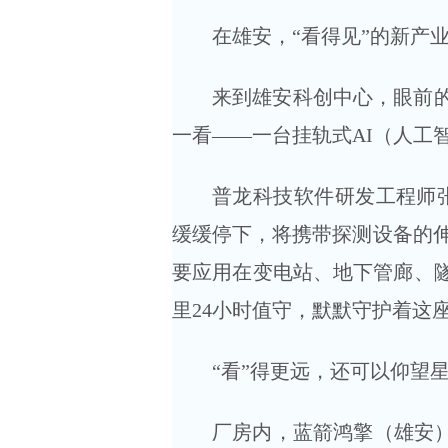
在雄安，“看得见”的新产
来到雄安科创中心，眼前
一看——一台挂轨式AI（人工
普龙科技软件研发工程师
缓缓停下，将携带探测设备的伸
要应用在变电站、地下管廊、
里24小时值守，默默守护着这
“看”得更远，还可以仰望
厂房内，蓝箭鸿擎（雄安）