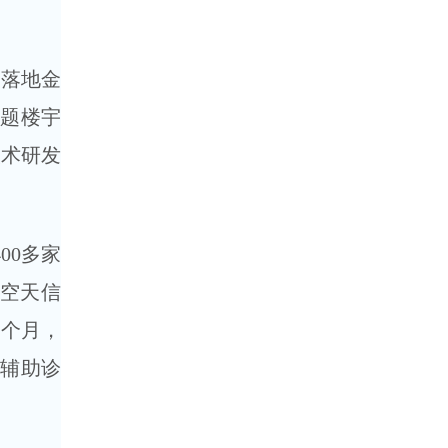
，落地金
主题楼宇
技术研发
00多家
、空天信
一个月，
I辅助诊