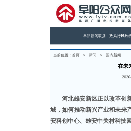
阜阳新闻联播
政风行风热
当前位置 :
首页
>
新闻
>
国内新闻
在未
202
河北雄安新区正以改革创
城，如何推动新兴产业和未来
安科创中心、雄安中关村科技