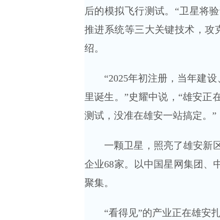
后的模拟飞行测试。“卫星将
推进系统等三大关键技术，攻
绍。
“2025年初注册，当年
里诞生。”史耀中说，“雄安正
测试，没准在雄安一站搞定。”
一颗卫星，照亮了雄安新
企业68家。以中国星网集团、
聚集。
“看得见”的产业正在雄安