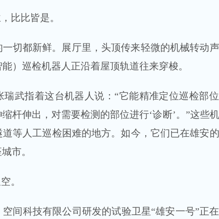
业，比比皆是。
的一切都新鲜。展厅里，头顶传来轻微的机械转动
智能）巡检机器人正沿着屋顶轨道往来穿梭。
张瑞武指着这台机器人说：“它能精准定位巡检部
缩杆伸出，对需要检测的部位进行‘诊断’。”这些
隧道等人工巡检困难的地方。如今，它们已在雄安
座城市。
星空。
空间科技有限公司研发的试验卫星“雄安一号”正