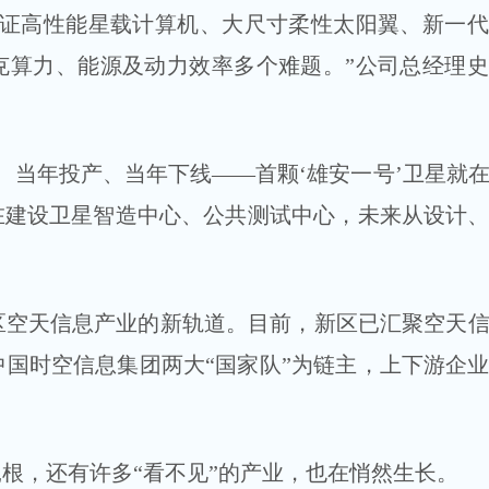
验证高性能星载计算机、大尺寸柔性太阳翼、新一
克算力、能源及动力效率多个难题。”公司总经理
建设、当年投产、当年下线——首颗‘雄安一号’卫星就
在建设卫星智造中心、公共测试中心，未来从设计
区空天信息产业的新轨道。目前，新区已汇聚空天
中国时空信息集团两大“国家队”为链主，上下游企
扎根，还有许多“看不见”的产业，也在悄然生长。