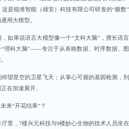
这是稳准智能（雄安）科技有限公司研发的“极数
的通用大模型。
，如果说语言大模型像一个“文科大脑”，擅长语
个“理科大脑”——专注于从表格数据、时序数据、
策。
到仰望星空的卫星飞天；从掌心可握的基因检测，
图正在加速展开。
未来“开花结果”？
厅里，7楼兴元科技与9楼妙心生物的技术人员坐