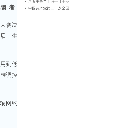
习近平等二十届中共中央
—编 者
中国共产党第二十次全国
列大赛决
别后，生
应用到低
精准调控
辆网约