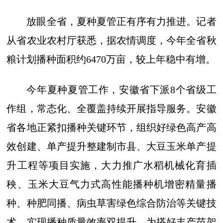
放眼全省，夏种夏管正有序有力推进。记者
从省农业农村厅获悉，据农情调度，今年全省秋
粮计划播种面积约6470万亩，较上年稳中有增。
今年夏种夏管工作，安徽省下派8个省级工
作组，常态化、全覆盖持续开展指导服务。安徽
省各地正紧扣播种关键环节，组织好绿色高产高
效创建、单产提升整建制市县、大豆玉米单产提
升工程等项目实施，大力推广水稻机械化育插
秧、玉米大豆气力式高性能播种机增密精量播
种、种肥同播、病虫草害绿色综合防治等关键技
术，实现播种质量效率双提升，为搭好丰产苗架