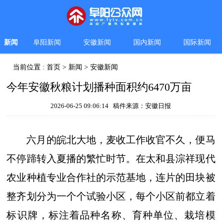
新闻
阜阳新闻
安徽新闻
国内新闻
国际新闻
当前位置 :
首页
>
新闻
>
安徽新闻
今年安徽秋粮计划播种面积约6470万亩
2026-06-25 09:06:14 稿件来源：安徽日报
六月的皖北大地，麦收工作收官不久，便马
不停蹄转入夏播的繁忙时节。在太和县淙祥现代
农业种植专业合作社的示范基地，连片的田块被
整齐划分为一个个试验小区，每个小区前都立着
标识牌，标注着品种名称、育种单位、栽培模