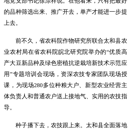
地党支部书记徐淙祥说。在他看来，只有把最好
的品种筛选出来、推广开去，单产才能进一步提
上去。
前不久，省农科院作物研究所联合太和县农
业农村局在省农科院皖北研究院举办的“优质高
产大豆新品种及绿色密植抗逆栽培新技术示范应
用”专题培训会现场，资深农技专家团队现场授
课，为现场280多位种粮大户、新型农业经营主
体负责人和普通农户送上接地气、实用的农技指
导。
种子播下去，农技跟上来。太和县全面落地