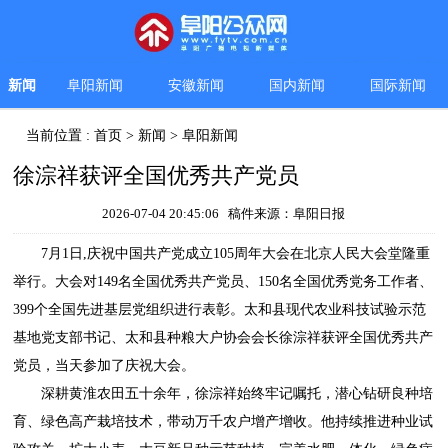
新闻
阜阳新闻
安徽新闻
国内新闻
国际新闻
当前位置 :
首页
>
新闻
>
阜阳新闻
徐淙祥获评全国优秀共产党员
2026-07-04 20:45:06 稿件来源：阜阳日报
7月1日,庆祝中国共产党成立105周年大会在北京人民大会堂隆重
举行。大会对149名全国优秀共产党员、150名全国优秀党务工作者、
399个全国先进基层党组织进行表彰。太和县现代农业科技试验示范
基地党支部书记、太和县种粮大户协会会长徐淙祥获评全国优秀共产
党员，当天参加了庆祝大会。
深耕黄淮农田五十余年，徐淙祥始终牢记嘱托，潜心钻研良种培
育、绿色高产栽培技术，带动万千农户增产增收。他持续推进种业试