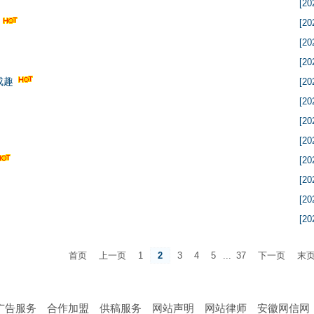
[20
[20
[20
[20
成趣
[20
[20
[20
[20
[20
[20
[20
[20
首页
上一页
1
2
3
4
5
...
37
下一页
末
广告服务
合作加盟
供稿服务
网站声明
网站律师
安徽网信网