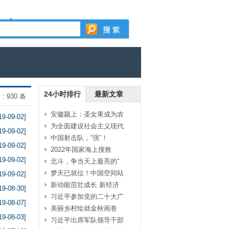
24小时排行
最新文章
: 930 条
安徽颍上：圣女果成为农
19-09-02]
为全面建设社会主义现代
19-09-02]
中国射击队，“强”！
19-09-02]
2022年国家海上搜救
19-09-02]
北斗，争当天上最亮的“
梦天已就位！中国空间站
19-09-02]
新动能茁壮成长 新经济
19-08-30]
习近平参加党的二十大广
19-08-07]
美丽乡村绘就金秋画卷
19-08-03]
习近平出席军队领导干部