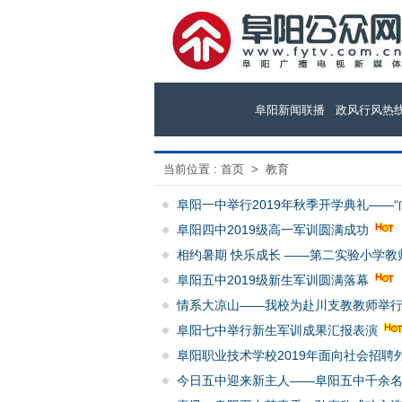
阜阳新闻联播
政风行风热
当前位置 :
首页
>
教育
阜阳一中举行2019年秋季开学典礼——“
阜阳四中2019级高一军训圆满成功
相约暑期 快乐成长 ——第二实验小学
阜阳五中2019级新生军训圆满落幕
情系大凉山——我校为赴川支教教师举
阜阳七中举行新生军训成果汇报表演
阜阳职业技术学校2019年面向社会招聘
今日五中迎来新主人——阜阳五中千余