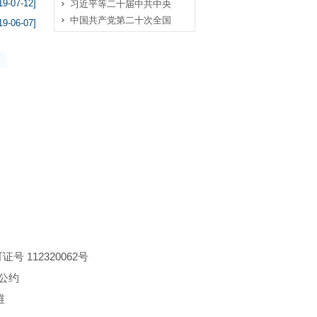
19-07-12]
习近平等二十届中共中央
中国共产党第二十次全国
19-06-07]
 112320062号
公约
维