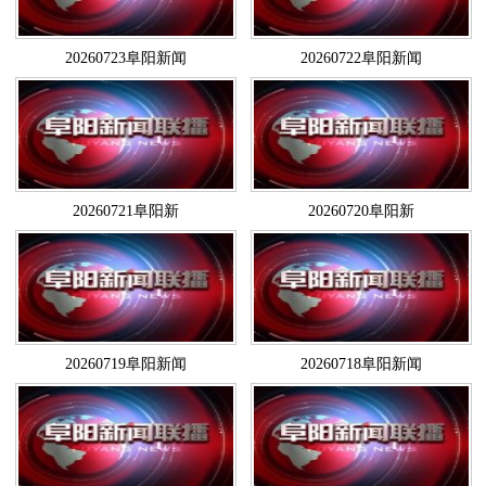
20260723阜阳新闻
20260722阜阳新闻
20260721阜阳新
20260720阜阳新
20260719阜阳新闻
20260718阜阳新闻