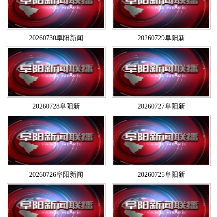
20260730阜阳新闻
20260729阜阳新
20260728阜阳新
20260727阜阳新
20260726阜阳新闻
20260725阜阳新