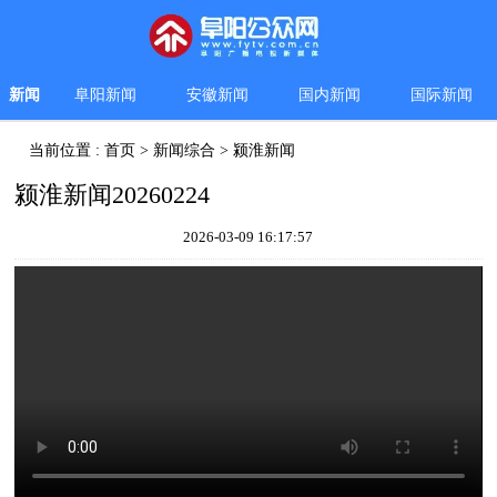
新闻
阜阳新闻
安徽新闻
国内新闻
国际新闻
当前位置 :
首页
>
新闻综合
>
颍淮新闻
颍淮新闻20260224
2026-03-09 16:17:57