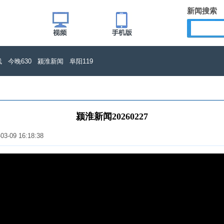
新闻搜索
线
今晚630
颍淮新闻
阜阳119
颍淮新闻20260227
-03-09 16:18:38