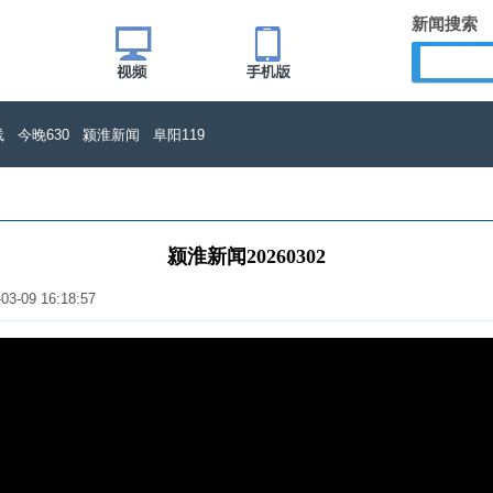
新闻搜索
线
今晚630
颍淮新闻
阜阳119
颍淮新闻20260302
-03-09 16:18:57