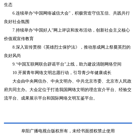
生态
6.连续举办“中国网络诚信大会”，积极营造守信互信、共践共行
良好社会氛围
7.持续举办“中国好人”网上评议和发布活动，创新社会主义核心
价值观宣传教育
8.深入宣传贯彻《英雄烈士保护法》，推动形成网上祭奠英烈的
良好风尚
9.“中国互联网联合辟谣平台”上线，助力建设清朗网络空间
10.开展青年网络文明志愿行动，引导青少年健康成长
大会由中央网信办、中央文明办、中共北京市委、北京市人民政
府共同主办。大会定位于打造我国网络文明的理念宣介平台、经验交
流平台、成果展示平台和国际网络文明互鉴平台。
阜阳广播电视台版权所有，未经书面授权禁止使用