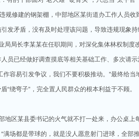
馆违规修建的钢架棚，中部地区某街道办工作人员收
施引发矛盾，没有及时处理该问题，导致违规现象持
林业局局长李某某在任职期间，对深化集体林权制度
作人员已经做好调查摸底等相关基础工作、多次请示
工作容易引发争议，我们不要积极推动。”最终给当
盾“绕弯子”，完全置人民群众的根本利益于不顾。
西部地区某县委书记的火气就不打一处来，办公桌上
“满场都是带球的，就是没人愿意射门进球，全部