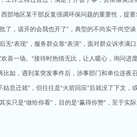
西部地区某干部反复强调环保问题的重要性，提要
我批了，该开的会我也开了”，典型的不尚实干尚空谈
后无“表现”，服务群众靠“表演”，面对群众诉求满
欢喜一场。“接待时热情无比，让人暖心，询问进
再比如，遇到某突发事件后，涉事部门和单位连夜
不姑息迁就”，但往往是“火箭回应”后就没了下文，
其实只是“做给你看”，目的是“赢得你赞”，至于实