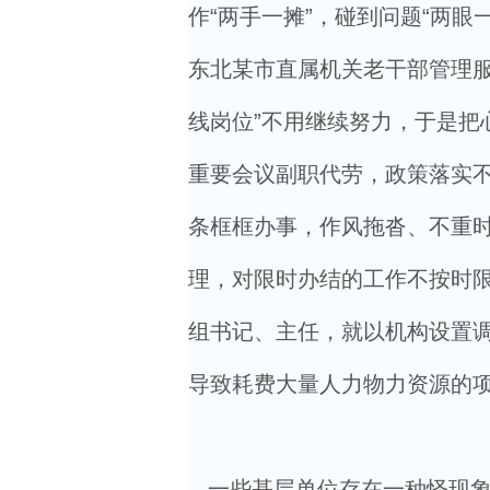
作“两手一摊”，碰到问题“两眼
东北某市直属机关老干部管理服
线岗位”不用继续努力，于是把
重要会议副职代劳，政策落实
条框框办事，作风拖沓、不重时
理，对限时办结的工作不按时
组书记、主任，就以机构设置
导致耗费大量人力物力资源的
一些基层单位存在一种怪现象：