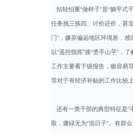
拈轻怕重“做样子”是“躺平式
任务挑三拣四、讨价还价，甚至
门”，嫌弃偏远地区环境差，感
以“遥控指挥”接“烫手山芋”
工作主要看下级报告，极容易
导对于有经济补贴的工作比较
还有一类干部的典型特征是“
取，庸碌无为“混日子”。有群