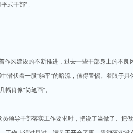
躺平式干部”。
随着作风建设的不断推进，过去一些干部身上的不良
中潜伏着一股“躺平”的暗流，值得警惕。着眼于具
几幅肖像“简笔画”。
员领导干部落实工作要求时，把说了当做了、把做
”，工作上得过且过，满足于开会了事，贯彻落实没