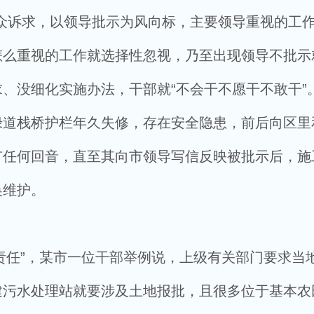
众诉求，以领导批示为风向标，主要领导重视的工
怎么重视的工作就选择性忽视，乃至出现领导不批示
、没细化实施办法，干部就“不会干不愿干不敢干”
绿道栈桥护栏年久失修，存在安全隐患，前后向区里
有任何回音，直至其向市领导写信反映被批示后，施
换维护。
责任”，某市一位干部举例说，上级有关部门要求当
建污水处理站就要涉及土地报批，且很多位于基本农