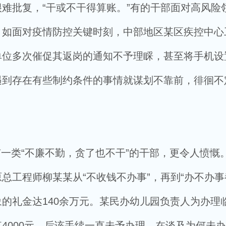
难批复，“干或不干得算账。”有的干部面对高风险
。如面对疫情防控关键时刻，中部地区某区疾控中心
单位多次催促其返岗的通知不予理睬，甚至将手机设
遇到存在有些制约条件的事情就谋划不靠前，徘徊不
一类“不廉不勤，贪了也不干”的干部，更令人愤慨
总工程师柳某某从“不收钱不办事”，再到“办不办事
对象的礼金达140余万元。某民办幼儿园负责人为办理
4000元，后该手续一直未予办理。在谈及为何未