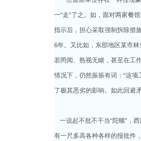
一“走”了之。如，面对两家餐
指示后，担心采取强制拆除措
6年。又比如，东部地区某市
若罔闻、熟视无睹，甚至在工
情况下，仍然振振有词：“这项
了极其恶劣的影响。如此回避矛
一说起不批不干当“陀螺”，
有一尺多高各种各样的报批件，