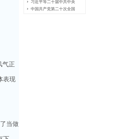
习近平等二十届中共中央
中国共产党第二十次全国
风气正
体表现
了当做
有下