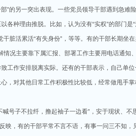
干部”的另一突出表现。一些党员领导干部遇到急难
以各种理由推脱。比如，认为没有“实权”的部门是“
觉干脏活累活“有失身份”，等等。有的干部长期坐在
，了解情况主要靠下属汇报、部署工作主要用电话通知
导致工作安排脱离实际。还有的干部表示，自己单位
上心，对其他日常工作积极性比较低，经常做甩手掌
不喊号子不拉纤，撸起袖子一边看”，安于现状、不
众反映，有的干部平常不言不语，有事一问三不知，