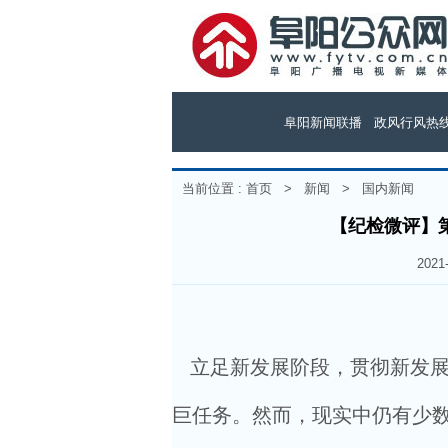
阜阳新闻联播
政风行风热
当前位置 :
首页
>
新闻
>
国内新闻
【纪检微评】第
202
立足新发展阶段，贯彻新发展
巨任务。然而，现实中仍有少