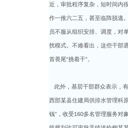
近，审批程序复杂，短时间内很
作一推六二五，甚至临阵脱逃
员不服从组织安排、调度，对
扰模式。不难看出，这些干部
首畏尾“挑着干”。
此外，基层干部群众表示，有
西部某县住建局供排水管理科原
钱”，收受160多名管理服务
筑规划许可审批手续送给柳某某