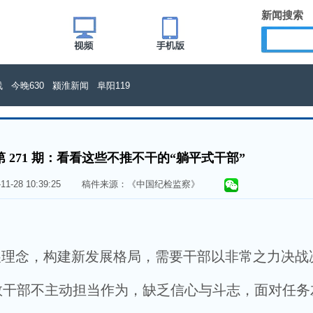
新闻搜索
线
今晚630
颍淮新闻
阜阳119
 271 期：看看这些不推不干的“躺平式干部”
1-11-28 10:39:25 稿件来源：《中国纪检监察》
理念，构建新发展格局，需要干部以非常之力决战
数干部不主动担当作为，缺乏信心与斗志，面对任务