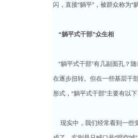
闪，直接“躺平”，被群众称为“
“躺平式干部”众生相
“躺平式干部”有几副面孔？
在逐步扭转。但在一些基层干部
形式，“躺平式干部”主要有以下
现实中，我们经常看到一些党
成了，实则是只喊口号“唱空城