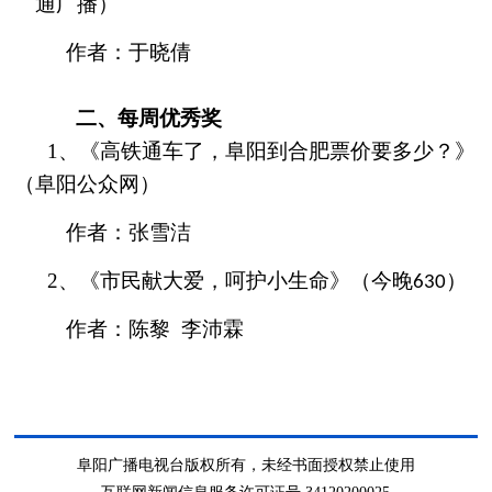
通广播）
作者：
于晓倩
二、
每周优秀奖
1
、《
高铁通车了，阜阳到合肥票价要多少？》
（阜阳公众网）
作者：
张雪洁
2
、《市民献大爱，呵护小生命》（今晚
）
630
作者：陈黎
李沛霖
阜阳广播电视台版权所有，未经书面授权禁止使用