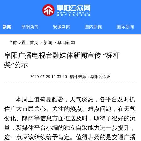
新闻
阜阳新闻
安徽新闻
国内新闻
国际新闻
当前位置 :
首页
>
新闻
>
阜阳新闻
阜阳广播电视台融媒体新闻宣传 “标杆
奖”公示
2019-07-29 16:53:16 稿件来源：阜阳公众网
本周正值盛夏酷暑，天气炎热，各平台及时抓
住广大市民关心、关注的热点、难点问题，在天气
变化、降雨等信息方面推送及时，取得了很好的流
量，新媒体平台小编的独立自采能力进一步提升，
这一点应该继续给予肯定。值得表扬的是交通广播