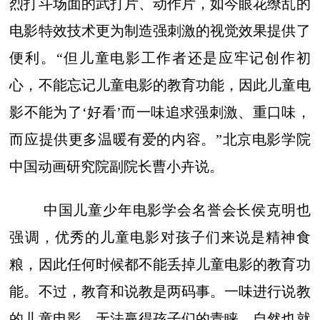
烈打斗场面的武打片、动作片，如今眼花缭乱的
电影特效技术更为制造强刺激的视觉效果提供了
便利。“但儿童电影工作者还是应牢记创作初
心，不能忘记儿童电影的教育功能，因此儿童电
影不能为了‘好看’而一味追求强刺激、重口味，
而应提供更多温暖有爱的内容。”北京电影学院
中国动画研究院副院长曹小卉说。
中国儿童少年电影学会名誉会长侯克明也
强调，优秀的儿童电影对孩子们来说是精神食
粮，因此任何时候都不能丢掉儿童电影的教育功
能。不过，教育和说教是两码事。一味进行说教
的儿童电影，无法赢得孩子们的青睐，自然也就