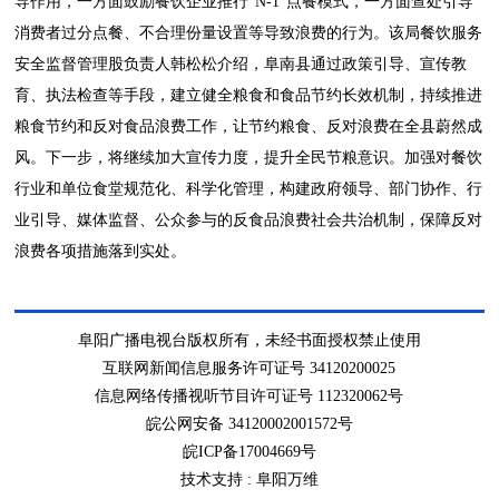
导作用，一方面鼓励餐饮企业推行“N-1”点餐模式，一方面查处引导
消费者过分点餐、不合理份量设置等导致浪费的行为。该局餐饮服务
安全监督管理股负责人韩松松介绍，阜南县通过政策引导、宣传教
育、执法检查等手段，建立健全粮食和食品节约长效机制，持续推进
粮食节约和反对食品浪费工作，让节约粮食、反对浪费在全县蔚然成
风。下一步，将继续加大宣传力度，提升全民节粮意识。加强对餐饮
行业和单位食堂规范化、科学化管理，构建政府领导、部门协作、行
业引导、媒体监督、公众参与的反食品浪费社会共治机制，保障反对
浪费各项措施落到实处。
阜阳广播电视台版权所有，未经书面授权禁止使用
互联网新闻信息服务许可证号 34120200025
信息网络传播视听节目许可证号 112320062号
皖公网安备 34120002001572号
皖ICP备17004669号
技术支持 :
阜阳万维