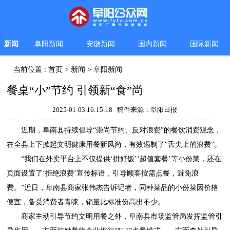
新闻
阜阳新闻
安徽新闻
国内新闻
国际新闻
当前位置 :
首页
>
新闻
>
阜阳新闻
餐桌“小”节约 引领新“食”尚
2025-01-03 16:15:18 稿件来源：阜阳日报
近期，阜南县持续倡导“崇尚节约、反对浪费”的餐饮消费观念，
在全县上下掀起文明健康用餐新风尚，有效遏制了“舌尖上的浪费”。
“我们在外卖平台上不仅提供‘拼好饭’‘超值套餐’等小份菜，还在
页面设置了‘拒绝浪费’宣传标语，引导顾客按需点餐，避免浪
费。”近日，阜南县商家张伟杰告诉记者，同种菜品的小份菜因价格
便宜，备受消费者青睐，销量比标准份高出不少。
商家主动引导节约文明用餐之外，阜南县市场监管局发挥监管引