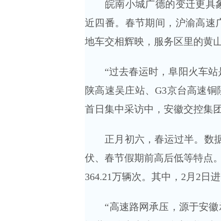
皖南小城广德的变迁更具象。
近四番。春节期间，沪渝高速广
地车交相辉映，服务区里的黄
“过去春运时，阜阳火车站是
陕高速吴庄站、G3京台高速铜
首日集中采访中，安徽交控集
正月初六，春运过半。数据显
伏、春节假期前高后低等特点。截
364.21万辆次。其中，2月2
“高速路网承压，源于安徽承