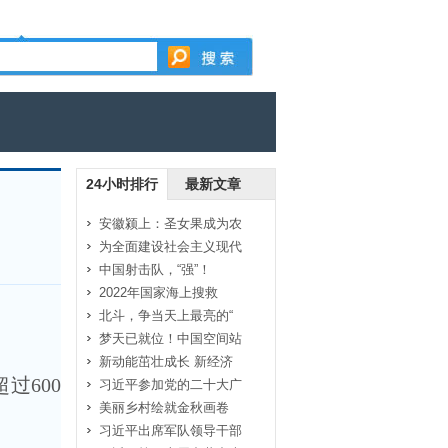
24小时排行
最新文章
安徽颍上：圣女果成为农
为全面建设社会主义现代
中国射击队，“强”！
2022年国家海上搜救
北斗，争当天上最亮的“
梦天已就位！中国空间站
新动能茁壮成长 新经济
过600
习近平参加党的二十大广
美丽乡村绘就金秋画卷
习近平出席军队领导干部