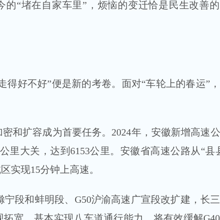
的“堵在自家车里”，烦恼的变迁恰是民生改善的
得好不好”便是新的考卷。面对“车轮上的春运”
和扩容成为首要任务。2024年，安徽新增高速
00公里大关，达到6153公里。安徽省高速公路从“县
区实现15分钟上高速。
宁段和蚌明段、G50沪渝高速广宣段改扩建，长
拓宽，基本实现八车道通行能力，将有效缓解G4