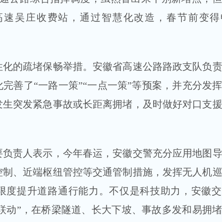
高速吴庄收费站，通过智慧化改造，春节前变得
的疏堵保畅举措。安徽省高速公路路政支队负责
完善了“一路一策”“一点一策”等预案，并充分发
发生突发紧急事故或长距离拥堵，及时做好对口支
责人表示，今年春运，安徽交警充分应用地图导
控制、近端枢纽管控等交通管制措施，发挥无人机
限度提升道路通行能力。不仅是科技助力，安徽交
警企联动”，在桥梁隧道、长大下坡、事故多发和易拥