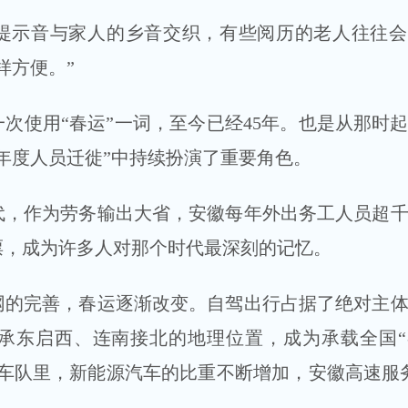
示音与家人的乡音交织，有些阅历的老人往往会
样方便。”
次使用“春运”一词，至今已经45年。也是从那时
年度人员迁徙”中持续扮演了重要角色。
作为劳务输出大省，安徽每年外出务工人员超千
票，成为许多人对那个时代最深刻的记忆。
完善，春运逐渐改变。自驾出行占据了绝对主体
承东启西、连南接北的地理位置，成为承载全国“
车队里，新能源汽车的比重不断增加，安徽高速服