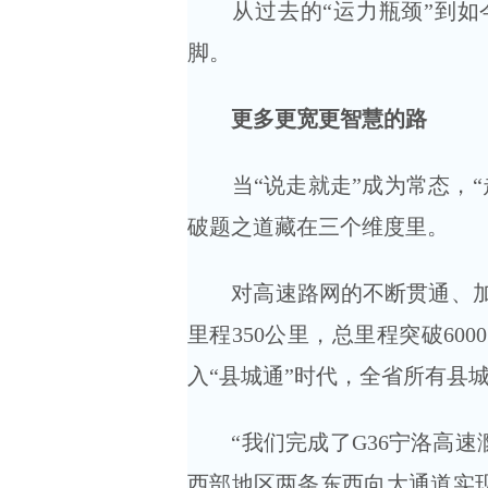
从过去的“运力瓶颈”到如今
脚。
更多更宽更智慧的路
当“说走就走”成为常态，“走
破题之道藏在三个维度里。
对高速路网的不断贯通、加密
里程350公里，总里程突破60
入“县城通”时代，全省所有县城
“我们完成了G36宁洛高速滁
西部地区两条东西向大通道实现