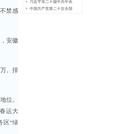
习近平等二十届中共中央
中国共产党第二十次全国
不禁感
起，安徽
万。排
地位。
春运大
务区“绿