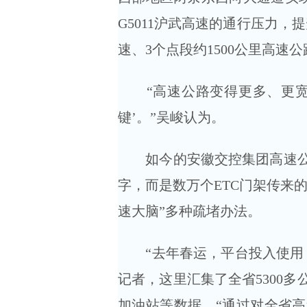
G5011沪武高速的通行压力，
速、3个点段约1500公里高
“高速公路变得更多、更宽、
键’。”吴峻认为。
如今的安徽交控集团高速公路
字，而是数万个ETC门架传来
速大脑”多种疏堵办法。
“去年春运，平台投入使用，
记者，这里汇集了全省5300
加油站等数据。“通过对全省