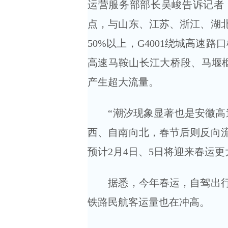
运营服务部部长吴峻告诉记者
点，与山东、江苏、浙江、湖
50%以上，G4001绕城高速路
高速马鞍山长江大桥段、马堰枢
产生超大流量。
“潮汐现象显著也是安徽高速
西、自南向北，春节后则反向
预计2月4日、5日将迎来春运
据悉，今年春运，自驾出行占
铁路民航客运量也在冲高。