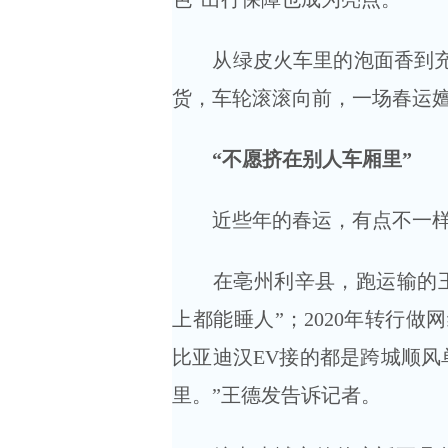
从绿皮火车里的泡面香到充电
货，车轮滚滚向前，一场春运
“不愿挤在别人车厢里”
近些年的春运，有点不一样
在亳州利辛县，跑运输的王德
上都能睡人”；2020年转行
比亚迪汉EV接的都是跨城顺风
里。”王德发告诉记者。