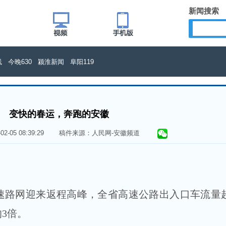
新闻搜索
线
今晚630
颍淮新闻
阜阳119
变快的春运，奔跑的安徽
5-02-05 08:39:29 稿件来源：人民网-安徽频道
路网迎来返程高峰，全省高速公路出入口车流量超
3倍。