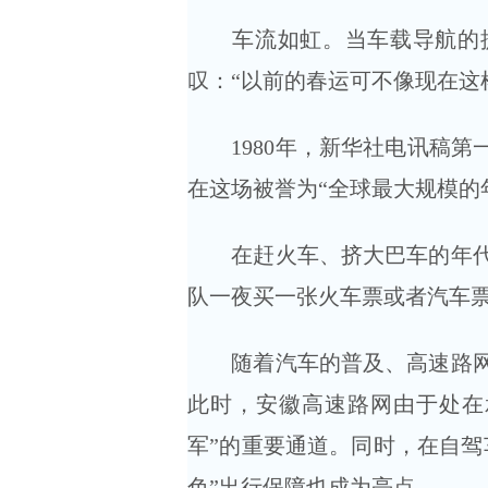
车流如虹。当车载导航的提
叹：“以前的春运可不像现在这
1980年，新华社电讯稿第一
在这场被誉为“全球最大规模的
在赶火车、挤大巴车的年代，
队一夜买一张火车票或者汽车
随着汽车的普及、高速路网的
此时，安徽高速路网由于处在
军”的重要通道。同时，在自驾
色”出行保障也成为亮点。