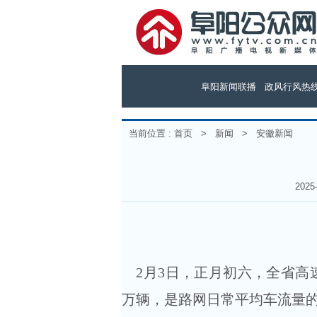
阜阳新闻联播
政风行风热
当前位置 :
首页
>
新闻
>
安徽新闻
202
2月3日，正月初六，全省高速
万辆，是路网日常平均车流量的