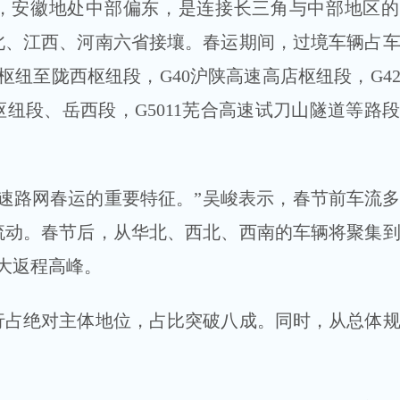
，安徽地处中部偏东，是连接长三角与中部地区的
北、江西、河南六省接壤。春运期间，过境车辆占
口枢纽至陇西枢纽段，G40沪陕高速高店枢纽段，G42
纽段、岳西段，G5011芜合高速试刀山隧道等路
路网春运的重要特征。”吴峻表示，春节前车流多
流动。春节后，从华北、西北、西南的车辆将聚集
更大返程高峰。
绝对主体地位，占比突破八成。同时，从总体规