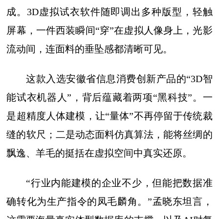
成。3D虚拟试衣软件随即调出多种版型，轻触
屏幕，一件西装瞬间“穿”在虚拟人像身上，光影
流动间，连面料的垂坠感都清晰可见。
这款入选安徽省信息消费创新产品的“3D智
能试衣机器人”，背后蕴藏着两项“黑科技”。一
是超精度人体建模，让“量体”不再停留于传统裁
缝的软尺；二是动态面料仿真算法，能将丝绸的
飘逸、羊毛的挺括在虚拟空间中真实还原。
“行业内能建模的企业不少，但能把数据准
确转化为生产指令的凤毛麟角。”孟晓东坦言，