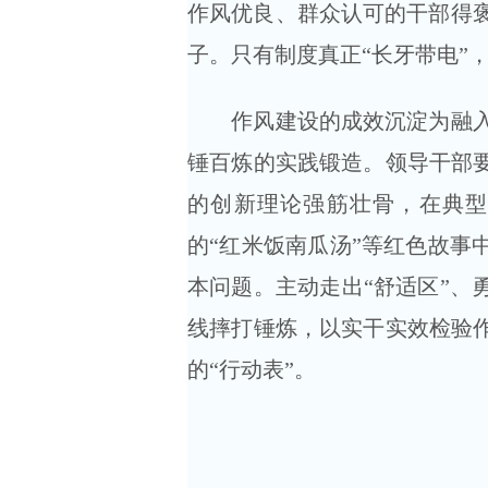
作风优良、群众认可的干部得
子。只有制度真正“长牙带电”
作风建设的成效沉淀为融入血
锤百炼的实践锻造。领导干部要
的创新理论强筋壮骨，在典型
的“红米饭南瓜汤”等红色故事
本问题。主动走出“舒适区”、
线摔打锤炼，以实干实效检验作
的“行动表”。