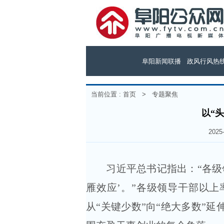
阜阳新闻联播
政风行风热
当前位置 :
首页
>
专题聚焦
以“
202
习近平总书记指出：“各级领
雁效应’。”各级领导干部以上
从“关键少数”向“绝大多数”延