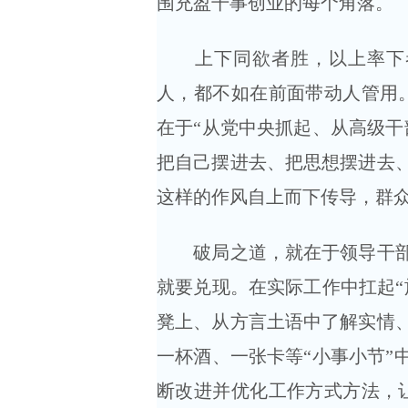
围充盈干事创业的每个角落。
上下同欲者胜，以上率下者
人，都不如在前面带动人管用
在于“从党中央抓起、从高级干
把自己摆进去、把思想摆进去
这样的作风自上而下传导，群
破局之道，就在于领导干部首
就要兑现。在实际工作中扛起“
凳上、从方言土语中了解实情
一杯酒、一张卡等“小事小节”
断改进并优化工作方式方法，