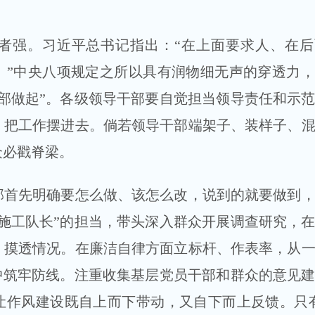
强。习近平总书记指出：“在上面要求人、在后
。”中央八项规定之所以具有润物细无声的穿透力
部做起”。各级领导干部要自觉担当领导责任和示
、把工作摆进去。倘若领导干部端架子、装样子、
众必戳脊梁。
先明确要怎么做、该怎么改，说到的就要做到，
施工队长”的担当，带头深入群众开展调查研究，
、摸透情况。在廉洁自律方面立标杆、作表率，从
中筑牢防线。注重收集基层党员干部和群众的意见
让作风建设既自上而下带动，又自下而上反馈。只