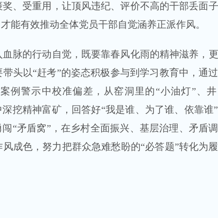
褒奖、受重用，让顶风违纪、评价不高的干部丢面
，才能有效推动全体党员干部自觉涵养正派作风。
脉的行动自觉，既要靠春风化雨的精神滋养，更
带头以“赶考”的姿态积极参与到学习教育中，通
案例警示中校准偏差，从窑洞里的“小油灯”、井
中深挖精神富矿，回答好“我是谁、为了谁、依靠谁
勇闯“矛盾窝”，在乡村全面振兴、基层治理、矛盾
风成色，努力把群众急难愁盼的“必答题”转化为