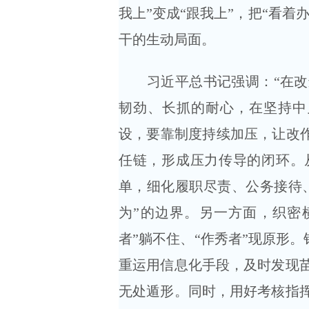
我上”变成“跟我上”，把“看着
干的生动局面。
习近平总书记强调：“在改进
韧劲、长抓的耐心，在坚持中
设，要靠制度持续加压，让改作
任链，形成压力传导的闭环。
单，细化履职尽责、公务接待、
为”的边界。另一方面，织密
者”躺不住、“作秀者”现原形。
重运用信息化手段，及时发现
无处遁形。同时，用好考核指