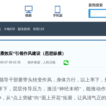
新闻搜索
线
今晚630
颍淮新闻
阜阳119
头雁效应”引领作风建设（思想纵横）
5-05-07 09:42:35 稿件来源：人民日报
导干部要带头转变作风，身体力行，以上率下，形
率下，层层传导压力，激活“神经末梢”，能推动
伸，从“点上突破”向“面上开花”拓展，让风清气正