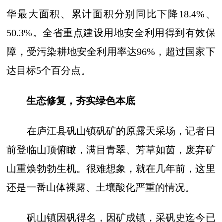
华最大面积、累计面积分别同比下降18.4%、
50.3%。全省重点建设用地安全利用得到有效保
障，受污染耕地安全利用率达96%，超过国家下
达目标5个百分点。
生态修复，夯实绿色本底
在庐江县矾山镇矾矿的原露天采场，记者日
前登临山顶俯瞰，满目青翠、芳草如茵，废弃矿
山重焕勃勃生机。很难想象，就在几年前，这里
还是一番山体裸露、土壤酸化严重的情况。
矾山镇因矾得名，因矿成镇，采矾史迄今已