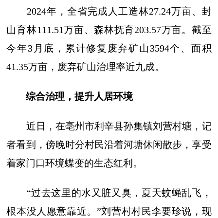
2024年，全省完成人工造林27.24万亩、封
山育林111.51万亩、森林抚育203.57万亩。截至
今年3月底，累计修复废弃矿山3594个、面积
41.35万亩，废弃矿山治理率近九成。
综合治理，提升人居环境
近日，在亳州市利辛县孙集镇刘营村塘，记
者看到，傍晚时分村民沿着河塘休闲散步，享受
着家门口环境蝶变的生态红利。
“过去这里的水又脏又臭，夏天蚊蝇乱飞，
根本没人愿意靠近。”刘营村村民李要珍说，现