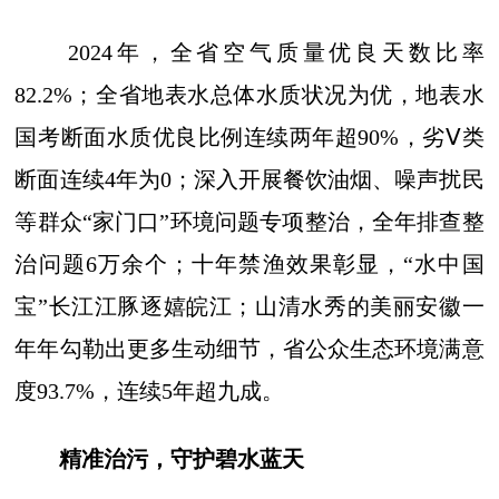
2024年，全省空气质量优良天数比率
82.2%；全省地表水总体水质状况为优，地表水
国考断面水质优良比例连续两年超90%，劣Ⅴ类
断面连续4年为0；深入开展餐饮油烟、噪声扰民
等群众“家门口”环境问题专项整治，全年排查整
治问题6万余个；十年禁渔效果彰显，“水中国
宝”长江江豚逐嬉皖江；山清水秀的美丽安徽一
年年勾勒出更多生动细节，省公众生态环境满意
度93.7%，连续5年超九成。
精准治污，守护碧水蓝天