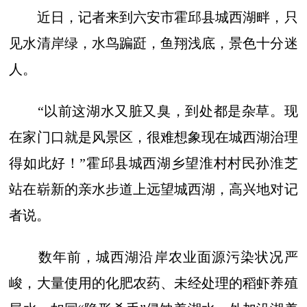
近日，记者来到六安市霍邱县城西湖畔，只
见水清岸绿，水鸟蹁跹，鱼翔浅底，景色十分迷
人。
“以前这湖水又脏又臭，到处都是杂草。现
在家门口就是风景区，很难想象现在城西湖治理
得如此好！”霍邱县城西湖乡望淮村村民孙淮芝
站在崭新的亲水步道上远望城西湖，高兴地对记
者说。
数年前，城西湖沿岸农业面源污染状况严
峻，大量使用的化肥农药、未经处理的稻虾养殖