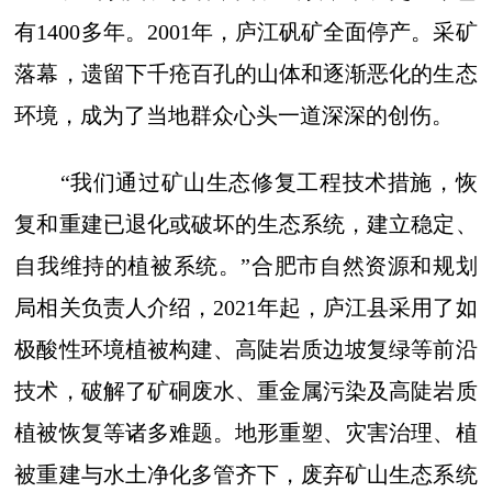
有1400多年。2001年，庐江矾矿全面停产。采矿
落幕，遗留下千疮百孔的山体和逐渐恶化的生态
环境，成为了当地群众心头一道深深的创伤。
“我们通过矿山生态修复工程技术措施，恢
复和重建已退化或破坏的生态系统，建立稳定、
自我维持的植被系统。”合肥市自然资源和规划
局相关负责人介绍，2021年起，庐江县采用了如
极酸性环境植被构建、高陡岩质边坡复绿等前沿
技术，破解了矿硐废水、重金属污染及高陡岩质
植被恢复等诸多难题。地形重塑、灾害治理、植
被重建与水土净化多管齐下，废弃矿山生态系统