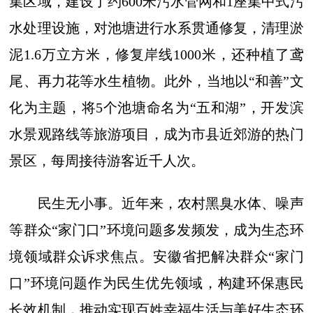
集区域，建设了约600米污水管网和1座集中式污
水处理设施，对池塘进行水系贯通修复，清理淤
泥1.6万立方米，修复岸线1000米，还种植了鸢
尾、再力花等水生植物。此外，当地以“和善”文
化为主题，将5个池塘命名为“五和湖”，开发滨
水景观路线等旅游项目，成为市县近郊游的热门
景区，每周接待游客近千人次。
民生无小事。近年来，农村黑臭水体、噪声
等群众“家门口”环境问题多发频发，成为生态环
境领域群众诉求焦点。安徽省把解决群众“家门
口”环境问题作为民生优先领域，构建环保惠民
长效机制，推动实现百姓幸福生活与美好生态环