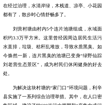
在经过治理，水清岸绿，木栈道、凉亭、小花园
都有了，散步时心情舒畅多了。
刘营村塘由村内5个连片池塘组成，水域面
积约3.3万平方米。这里曾经因周边居民生活污
水直排，垃圾、秸秆乱堆放，导致水质黑臭。如
今焕然一新，连片黑臭的池塘已变身“绿野仙踪
刘老营生态景区”，成为村民们休闲健身的好去
处。
为解决这块村塘的“家门口”环境问题，利辛
县实施了一系列综合治理举措。其中，在人口密