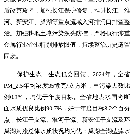
质改善攻坚，加强长江保护修复，推进长江、淮
河、新安江、巢湖等重点流域入河排污口排查整
治。加强耕地土壤污染源头防控，严格执行涉重
金属行业企业特别排放限值，持续整治历史遗留
固废。
保护生态，生态也会回馈。2024年，全省
PM_2.5年均浓度35微克/立方米，重污染天数比
例0.3%，均优于年度目标。全省地表水国考断
面水质优良比例90.7%，好于年度目标8.2个百分
点；长江干支流、淮河干流、新安江干支流及环
巢湖河流总体水质状况均为优；巢湖全湖蓝藻水