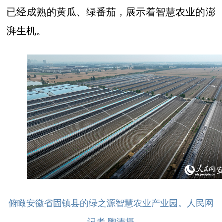
已经成熟的黄瓜、绿番茄，展示着智慧农业的澎
湃生机。
俯瞰安徽省固镇县的绿之源智慧农业产业园。人民网