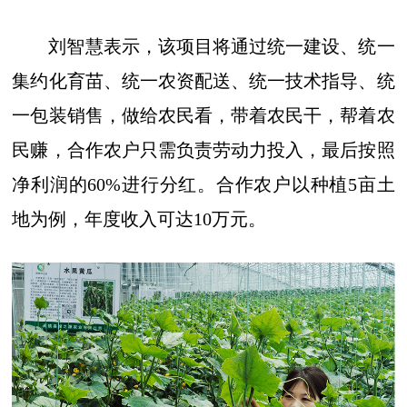
刘智慧表示，该项目将通过统一建设、统一
集约化育苗、统一农资配送、统一技术指导、统
一包装销售，做给农民看，带着农民干，帮着农
民赚，合作农户只需负责劳动力投入，最后按照
净利润的60%进行分红。合作农户以种植5亩土
地为例，年度收入可达10万元。