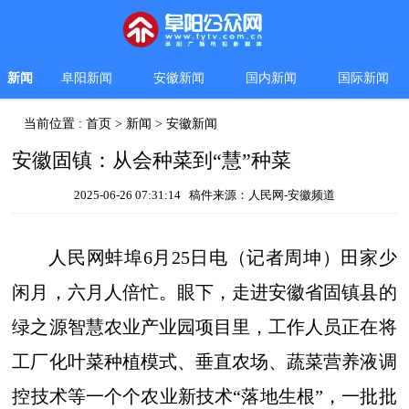
新闻
阜阳新闻
安徽新闻
国内新闻
国际新闻
当前位置 :
首页
>
新闻
>
安徽新闻
安徽固镇：从会种菜到“慧”种菜
2025-06-26 07:31:14 稿件来源：人民网-安徽频道
人民网蚌埠6月25日电（记者周坤）田家少
闲月，六月人倍忙。眼下，走进安徽省固镇县的
绿之源智慧农业产业园项目里，工作人员正在将
工厂化叶菜种植模式、垂直农场、蔬菜营养液调
控技术等一个个农业新技术“落地生根”，一批批