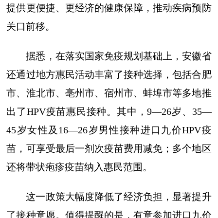
提供更便捷、更经济的健康保障，推动疾病预防
关口前移。
据悉，在落实国家免疫规划基础上，安徽省
还通过地方惠民活动丰富了接种选择，包括合肥
市、淮北市、亳州市、宿州市、蚌埠市等多地推
出了HPV疫苗惠民接种。其中，9—26岁、35—
45岁女性及16—26岁男性接种进口九价HPV疫
苗，可享受最后一剂次疫苗费用减免；多个地区
还将带状疱疹疫苗纳入惠民范围。
这一政策大幅度降低了经济负担，显著提升
了接种意愿。值得提醒的是，有意参加进口九价