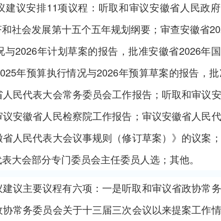
议建议安排11项议程：听取和审议安徽省人民政
和社会发展第十五个五年规划纲要；审查安徽省20
与2026年计划草案的报告，批准安徽省2026年
25年预算执行情况与2026年预算草案的报告，批准
省人民代表大会常务委员会工作报告；听取和审议
审议安徽省人民检察院工作报告；审议安徽省人民
徽省人民代表大会议事规则（修订草案）》的议案
代表大会部分专门委员会主任委员人选；其他。
议建议主要议程有六项：一是听取和审议省政协常
政协常务委员会关于十三届三次会议以来提案工作