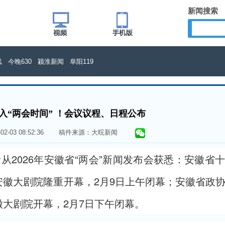
新闻搜索
线
今晚630
颍淮新闻
阜阳119
入“两会时间” ！会议议程、日程公布
6-02-03 08:52:36 稿件来源：大晥新闻
者从2026年安徽省“两会”新闻发布会获悉：安徽省
安徽大剧院隆重开幕，2月9日上午闭幕；安徽省政
徽大剧院开幕，2月7日下午闭幕。