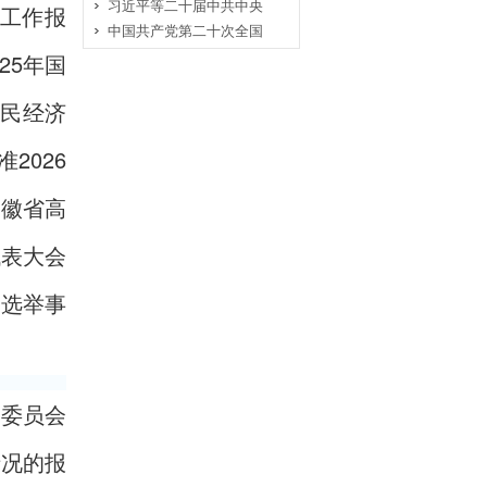
习近平等二十届中共中央
府工作报
中国共产党第二十次全国
25年国
国民经济
2026
安徽省高
代表大会
；选举事
务委员会
情况的报