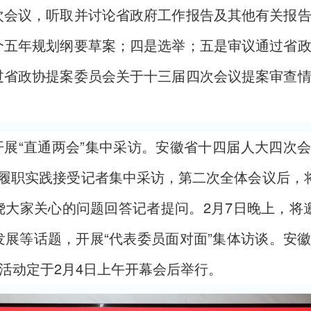
次会议，听取并讨论省政府工作报告及其他有关报
个五年规划纲要草案；四是选举；五是审议通过省
过省政协提案委员会关于十三届四次会议提案审查
继续开展“直通两会”集中采访。安徽省十四届人大四次
履职实践接受记者集中采访，第二次全体会议后，
大家关心的问题回答记者提问。2月7日晚上，将
展等话题，开展“代表委员面对面”集体访谈。安
”活动定于2月4日上午开幕会后举行。