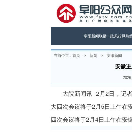
阜阳新闻联播
政风行风热
当前位置 :
首页
>
新闻
>
安徽新闻
安徽进
202
大皖新闻讯 2月2日，记
大四次会议将于2月5日上午在
四次会议将于2月4日上午在安