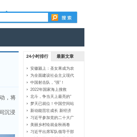
24小时排行
最新文章
安徽颍上：圣女果成为农
为全面建设社会主义现代
中国射击队，“强”！
2022年国家海上搜救
北斗，争当天上最亮的“
动，将
梦天已就位！中国空间站
新动能茁壮成长 新经济
间沉浸
习近平参加党的二十大广
美丽乡村绘就金秋画卷
习近平出席军队领导干部