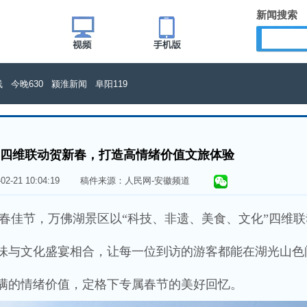
新闻搜索
线
今晚630
颍淮新闻
阜阳119
四维联动贺新春，打造高情绪价值文旅体验
6-02-21 10:04:19 稿件来源：人民网-安徽频道
春佳节，万佛湖景区以“科技、非遗、美食、文化”四维联
味与文化盛宴相合，让每一位到访的游客都能在湖光山色
满的情绪价值，定格下专属春节的美好回忆。