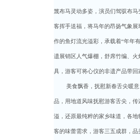
篾布马灵动多姿，演员们驾驭布马
客挥手送福，将马年的昂扬气象展
作的鱼灯流光溢彩，承载着“年年
遗展销区人气爆棚，舒席竹编、火
具，游客可将心仪的非遗产品带回
美食飘香，抚慰新春舌尖暖意
品，用地道风味抚慰游客舌尖，传
溢，还原最纯粹的家乡味道，各地
客的味蕾需求，游客三五成群，品