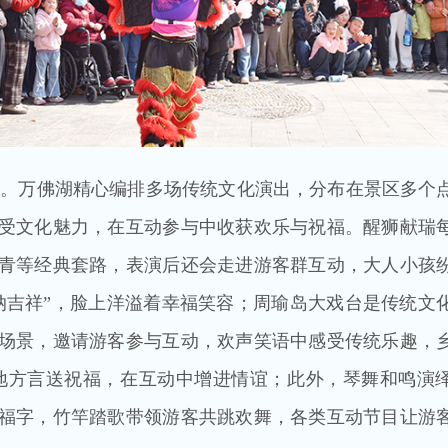
福。万佛湖精心编排多场传统文化演出，分布在景区多个
受文化魅力，在互动参与中收获欢乐与祝福。醒狮献瑞
青等经典套路，表演后还会走进游客群互动，大人小孩
纳吉祥”，脸上洋溢着幸福笑容；周瑜岛大戏台是传统文
场景，邀请游客参与互动，欢声笑语中感受传统乐趣，
地方言送祝福，在互动中增进情谊；此外，琴舞和鸣演
福字，竹竿踏歌带领游客共跳欢舞，各类互动节目让游