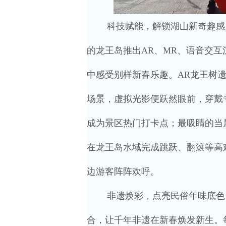
科技赋能，解锁湖山新奇趣感
的龙王岛推出AR、MR、语音交
中感受别样新春乐趣。AR龙王树
场景，虚拟光影便跃然眼前，穿戴
成为景区热门打卡点；最吸睛的当
在龙王岛水域完成跳跃、翻滚等高
边游客阵阵欢呼。
非遗焕彩，点亮民俗年味底色
合，让千年非遗在新春焕发新生。