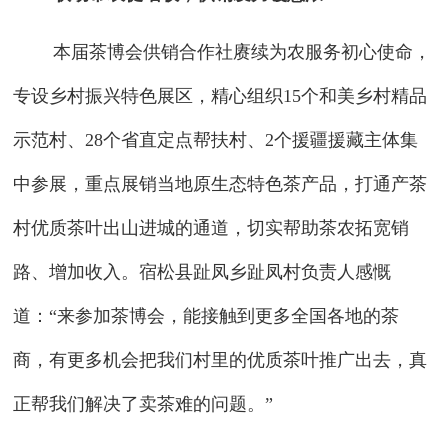
本届茶博会供销合作社赓续为农服务初心使命，
专设乡村振兴特色展区，精心组织15个和美乡村精品
示范村、28个省直定点帮扶村、2个援疆援藏主体集
中参展，重点展销当地原生态特色茶产品，打通产茶
村优质茶叶出山进城的通道，切实帮助茶农拓宽销
路、增加收入。宿松县趾凤乡趾凤村负责人感慨
道：“来参加茶博会，能接触到更多全国各地的茶
商，有更多机会把我们村里的优质茶叶推广出去，真
正帮我们解决了卖茶难的问题。”