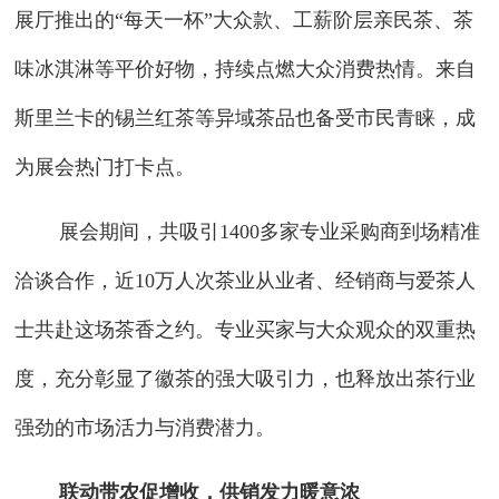
展厅推出的“每天一杯”大众款、工薪阶层亲民茶、茶
味冰淇淋等平价好物，持续点燃大众消费热情。来自
斯里兰卡的锡兰红茶等异域茶品也备受市民青睐，成
为展会热门打卡点。
展会期间，共吸引1400多家专业采购商到场精准
洽谈合作，近10万人次茶业从业者、经销商与爱茶人
士共赴这场茶香之约。专业买家与大众观众的双重热
度，充分彰显了徽茶的强大吸引力，也释放出茶行业
强劲的市场活力与消费潜力。
联动带农促增收，供销发力暖意浓