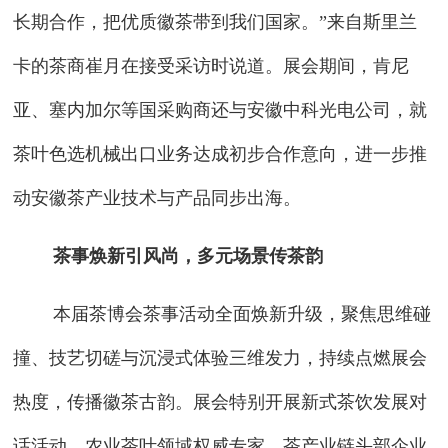
长期合作，把优质徽茶带到我们国家。”来自斯里兰
卡的茶商崔月在接受采访时说道。展会期间，肯尼
亚、塞内加尔等国采购商还与安徽中科光电公司，就
茶叶色选机械出口业务达成初步合作意向，进一步推
动安徽茶产业技术与产品同步出海。
茶事焕新引风尚，多元场景传茶韵
本届茶博会茶事活动全面焕新升级，聚焦思维碰
撞、技艺切磋与沉浸式体验三维发力，持续点燃展会
热度，传播徽茶古韵。展会特别开展新式茶饮发展对
话活动，农业茶叶领域权威专家、茶产业链头部企业