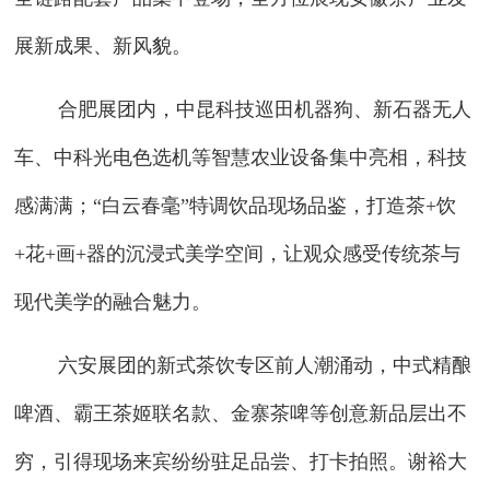
展新成果、新风貌。
合肥展团内，中昆科技巡田机器狗、新石器无人
车、中科光电色选机等智慧农业设备集中亮相，科技
感满满；“白云春毫”特调饮品现场品鉴，打造茶+饮
+花+画+器的沉浸式美学空间，让观众感受传统茶与
现代美学的融合魅力。
六安展团的新式茶饮专区前人潮涌动，中式精酿
啤酒、霸王茶姬联名款、金寨茶啤等创意新品层出不
穷，引得现场来宾纷纷驻足品尝、打卡拍照。谢裕大