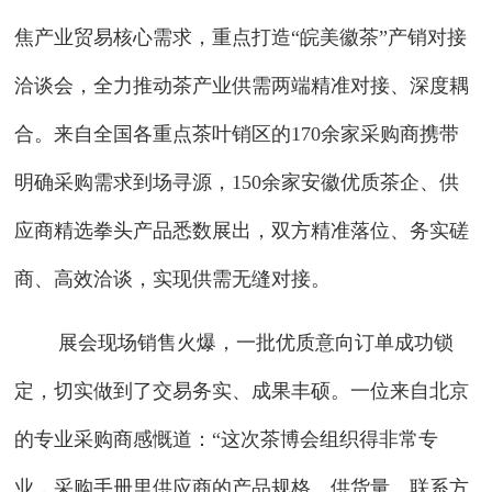
焦产业贸易核心需求，重点打造“皖美徽茶”产销对接
洽谈会，全力推动茶产业供需两端精准对接、深度耦
合。来自全国各重点茶叶销区的170余家采购商携带
明确采购需求到场寻源，150余家安徽优质茶企、供
应商精选拳头产品悉数展出，双方精准落位、务实磋
商、高效洽谈，实现供需无缝对接。
展会现场销售火爆，一批优质意向订单成功锁
定，切实做到了交易务实、成果丰硕。一位来自北京
的专业采购商感慨道：“这次茶博会组织得非常专
业，采购手册里供应商的产品规格、供货量、联系方