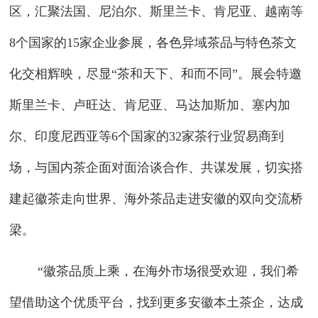
区，汇聚法国、尼泊尔、斯里兰卡、肯尼亚、越南等
8个国家的15家企业参展，各色异域茶品与特色茶文
化交相辉映，尽显“茶和天下、和而不同”。展会特邀
斯里兰卡、卢旺达、肯尼亚、马达加斯加、塞内加
尔、印度尼西亚等6个国家的32家茶行业贸易商到
场，与国内茶企面对面洽谈合作、共谋发展，切实搭
建起徽茶走向世界、海外茶品走进安徽的双向交流桥
梁。
“徽茶品质上乘，在海外市场很受欢迎，我们希
望借助这个优质平台，找到更多安徽本土茶企，达成