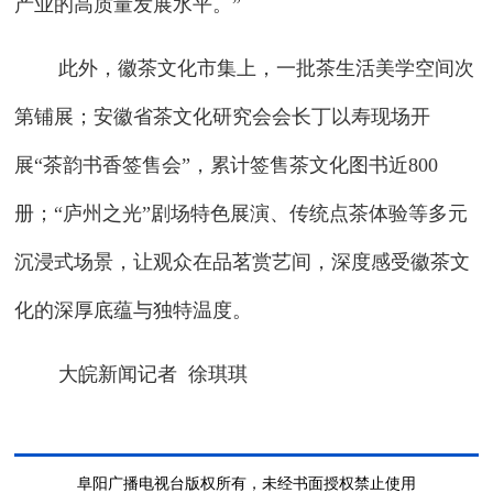
产业的高质量发展水平。”
此外，徽茶文化市集上，一批茶生活美学空间次
第铺展；安徽省茶文化研究会会长丁以寿现场开
展“茶韵书香签售会”，累计签售茶文化图书近800
册；“庐州之光”剧场特色展演、传统点茶体验等多元
沉浸式场景，让观众在品茗赏艺间，深度感受徽茶文
化的深厚底蕴与独特温度。
大皖新闻记者 徐琪琪
阜阳广播电视台版权所有，未经书面授权禁止使用