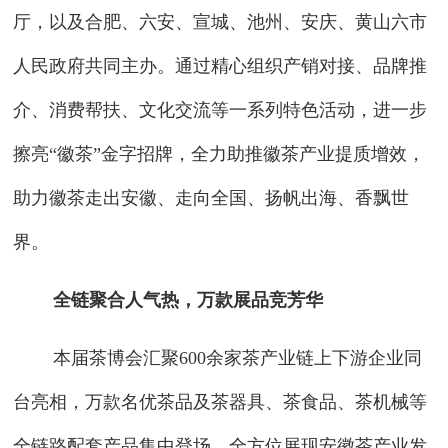
厅，以及合肥、六安、宣城、池州、安庆、黄山六市
人民政府共同主办。通过精心组织产销对接、品牌推
介、消费帮扶、文化交流等一系列特色活动，进一步
擦亮“徽茶”金字招牌，全力助推徽茶产业提质增效，
助力徽茶走出安徽、走向全国、扬帆出海、香飘世
界。
全链聚合人气热，万款展品竞芳华
本届茶博会汇聚600余家茶产业链上下游企业同
台亮相，万款名优茶品及茶器具、茶食品、茶机械等
全链路配套产品集中登场，全方位展现安徽茶产业发