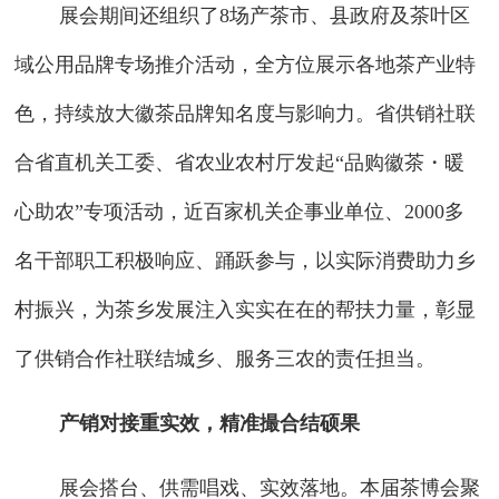
展会期间还组织了8场产茶市、县政府及茶叶区
域公用品牌专场推介活动，全方位展示各地茶产业特
色，持续放大徽茶品牌知名度与影响力。省供销社联
合省直机关工委、省农业农村厅发起“品购徽茶・暖
心助农”专项活动，近百家机关企事业单位、2000多
名干部职工积极响应、踊跃参与，以实际消费助力乡
村振兴，为茶乡发展注入实实在在的帮扶力量，彰显
了供销合作社联结城乡、服务三农的责任担当。
产销对接重实效，精准撮合结硕果
展会搭台、供需唱戏、实效落地。本届茶博会聚