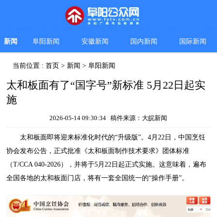
新闻
阜阳新闻
安徽新闻
国内新闻
国际新闻
当前位置 :
首页
>
新闻
>
阜阳新闻
太和板面有了“国字号”新标准 5月22日起实
施
2026-05-14 09:30:34 稿件来源：大皖新闻
太和板面即将迎来标准化时代的“升级版”。4月22日，中国烹饪
协会发布公告，正式批准《太和板面制作技术要求》团体标准
（T/CCA 040-2026），并将于5月22日起正式实施。这意味着，遍布
全国各地的太和板面门店，将有一套全国统一的“操作手册”。