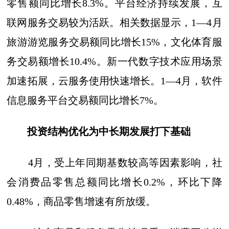
零售额同比增长8.3%。平台经济持续发展，互
联网服务交易较为活跃。相关数据显示，1—4月
旅游游览服务交易额同比增长15%，文化体育服
务交易额增长10.4%。新一代数字技术应用场景
加速拓展，云服务使用快速增长。1—4月，软件
信息服务平台交易额同比增长7%。
投资结构优化为中长期发展打下基础
4月，受上年同期基数较高等因素影响，社
会消费品零售总额同比增长0.2%，环比下降
0.48%，商品零售增速有所放缓。