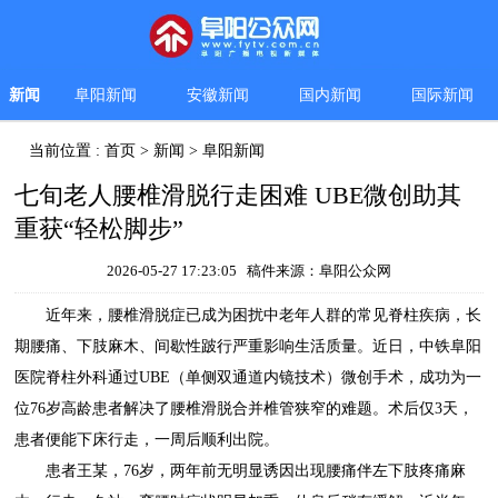
新闻
阜阳新闻
安徽新闻
国内新闻
国际新闻
当前位置 :
首页
>
新闻
>
阜阳新闻
七旬老人腰椎滑脱行走困难 UBE微创助其
重获“轻松脚步”
2026-05-27 17:23:05 稿件来源：阜阳公众网
近年来，腰椎滑脱症已成为困扰中老年人群的常见脊柱疾病，长
期腰痛、下肢麻木、间歇性跛行严重影响生活质量。近日，中铁阜阳
医院脊柱外科通过UBE（单侧双通道内镜技术）微创手术，成功为一
位76岁高龄患者解决了腰椎滑脱合并椎管狭窄的难题。术后仅3天，
患者便能下床行走，一周后顺利出院。
患者王某，76岁，两年前无明显诱因出现腰痛伴左下肢疼痛麻