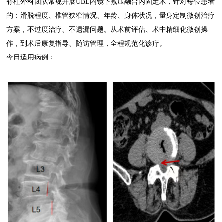
脊柱外科团队常规开展UBE内镜下减压融合内固定术，针对每位患者
的：滑脱程度、椎管狭窄情况、年龄、身体状况，量身定制微创治疗
方案，不过度治疗、不遗漏问题。从术前评估、术中精细化微创操
作，到术后康复指导、随访管理，全程规范化诊疗。
今日适用病例：