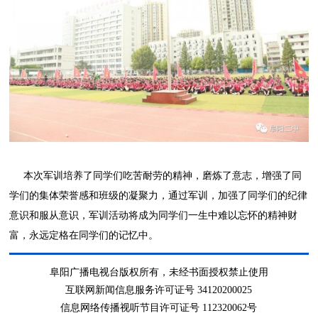
本次军训培养了同学们吃苦耐劳的精神，磨炼了意志，增强了同
学们的集体荣誉感和班级的凝聚力，通过军训，加强了同学们的纪律
意识和服从意识，军训活动将成为同学们一生中难以忘怀的精神财
富，永远定格在同学们的记忆中。
阜阳广播电视台版权所有，未经书面授权禁止使用
互联网新闻信息服务许可证号 34120200025
信息网络传播视听节目许可证号 112320062号