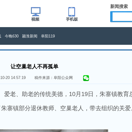
新闻搜索
线
今晚630
颍淮新闻
阜阳119
让空巢老人不再孤单
0-10-20 14:57:19 稿件来源：阜阳公众网
爱老、助老的传统美德，10月19日，朱寨镇教育
了朱寨镇部分退休教师、空巢老人，带去组织的关爱