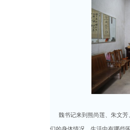
魏书记来到熊尚莲、朱文芳、
们的身体情况，生活中有哪些