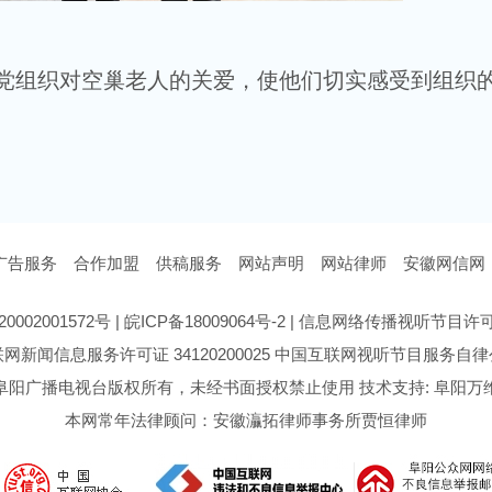
组织对空巢老人的关爱，使他们切实感受到组织
广告服务
合作加盟
供稿服务
网站声明
网站律师
安徽网信网
0002001572号
|
皖ICP备18009064号-2
|
信息网络传播视听节目许可证号
网新闻信息服务许可证 34120200025
中国互联网视听节目服务自律
阜阳广播电视台版权所有，未经书面授权禁止使用 技术支持: 阜阳万
本网常年法律顾问：安徽灜拓律师事务所贾恒律师