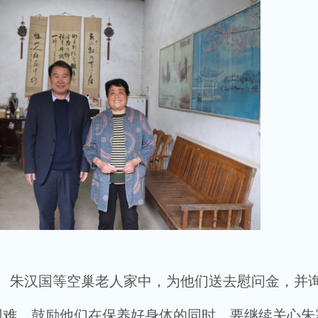
朱汉国等空巢老人家中，为他们送去慰问金，并
困难，鼓励他们在保养好身体的同时，要继续关心朱