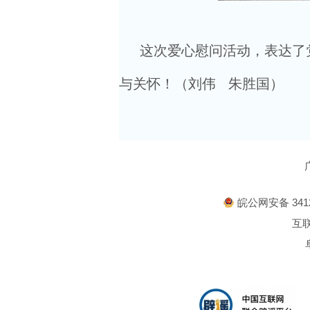
这次爱心慰问活动，表达了党
与关怀！（刘伟 朱胜国）
皖公网安备 3412
互联