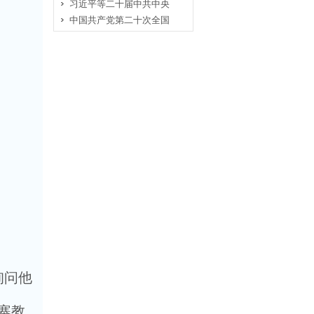
习近平等二十届中共中央
中国共产党第二十次全国
询问他
寨教