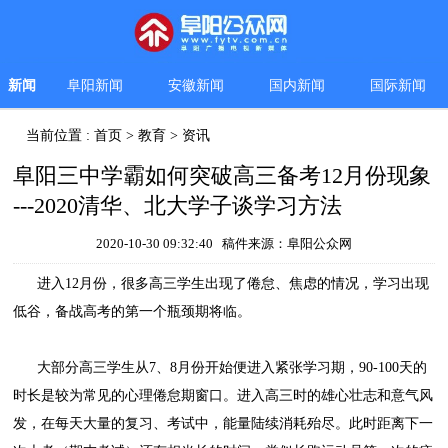
新闻
阜阳新闻
安徽新闻
国内新闻
国际新闻
当前位置 :
首页
>
教育
>
资讯
阜阳三中学霸如何突破高三备考12月份现象
---2020清华、北大学子谈学习方法
2020-10-30 09:32:40 稿件来源：阜阳公众网
进入12月份，很多高三学生出现了倦怠、焦虑的情况，学习出现
低谷，备战高考的第一个瓶颈期将临。
大部分高三学生从7、8月份开始便进入紧张学习期，90-100天的
时长是较为常见的心理倦怠期窗口。进入高三时的雄心壮志和意气风
发，在每天大量的复习、考试中，能量陆续消耗殆尽。此时距离下一