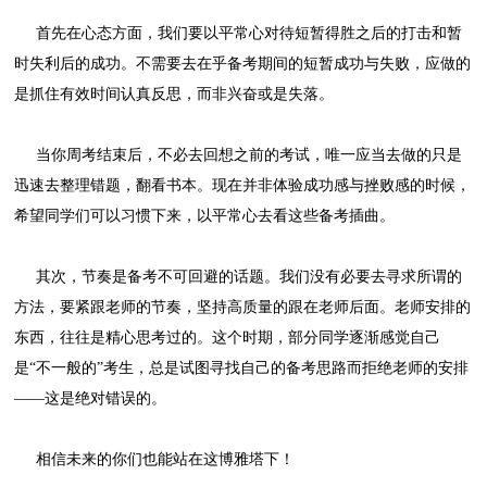
首先在心态方面，我们要以平常心对待短暂得胜之后的打击和暂
时失利后的成功。不需要去在乎备考期间的短暂成功与失败，应做的
是抓住有效时间认真反思，而非兴奋或是失落。
当你周考结束后，不必去回想之前的考试，唯一应当去做的只是
迅速去整理错题，翻看书本。现在并非体验成功感与挫败感的时候，
希望同学们可以习惯下来，以平常心去看这些备考插曲。
其次，节奏是备考不可回避的话题。我们没有必要去寻求所谓的
方法，要紧跟老师的节奏，坚持高质量的跟在老师后面。老师安排的
东西，往往是精心思考过的。这个时期，部分同学逐渐感觉自己
是“不一般的”考生，总是试图寻找自己的备考思路而拒绝老师的安排
——这是绝对错误的。
相信未来的你们也能站在这博雅塔下！