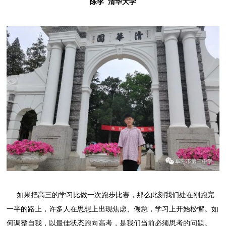
陈李 清华大学
如果把高三的学习比做一次跑步比赛，那么此刻我们处在刚跑完
一半的路上，许多人在思想上出现焦虑、倦怠，学习上开始松懈。如
何调整自我，以最佳状态跑向高考，是我们当前必须思考的问题。