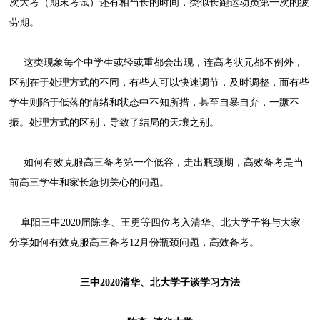
次大考（期末考试）还有相当长的时间，类似长跑运动员第一次的疲
劳期。
这类现象每个中学生或轻或重都会出现，连高考状元都不例外，
区别在于处理方式的不同，有些人可以快速调节，及时调整，而有些
学生则陷于低落的情绪和状态中不知所措，甚至自暴自弃，一蹶不
振。处理方式的区别，导致了结局的天壤之别。
如何有效克服高三备考第一个低谷，走出瓶颈期，高效备考是当
前高三学生和家长急切关心的问题。
阜阳三中2020届陈李、王勇等四位考入清华、北大学子将与大家
分享如何有效克服高三备考12月份瓶颈问题，高效备考。
三中2020清华、北大学子谈学习方法