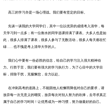
高三的学习亦是一场心理战。我们要有坚定的目标。
先谈一谈我的大学同学们，其中一位以优异的成绩考入清华，每
天学习到一点多；有一位衡水的同学选课排满了课表。大多人也是如
此，很多人排满了课表，很多人参与了无数活动，很多人每天都在忙
碌……也不愧是考上清华大学的人。
我们心中要有一份必胜的信念，给自己的学习注入强大精神动
力。行胜于言，我们要有强大的学习执行力，为了心目中的大学目
标，排除干扰，克服懈怠，全力以赴。
在冲刺高考的道路上，不能因他人松懈而降低对自己的要求，请
放弃每一次无意义的嘲笑，放弃每次对别人努力的吹捧，去寻求真正
属于自己的学习时间！让优秀成为一种习惯，努力做最好的自己。