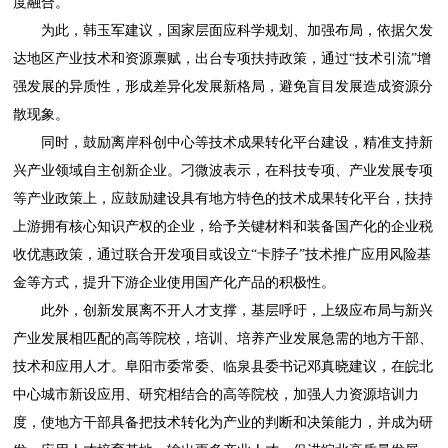
度融合。
为此，韩玉军建议，国家层面应科学规划、加强布局，依据欠发
达地区产业技术和资源禀赋，出台专项扶持政策，通过“技术引流”增
强发展的异质性，形成差异化发展新格局，避免盲目发展造成资源分
散现象。
同时，鼓励离岸科创中心等技术成果转化平台建设，精准支持新
兴产业领域自主创新企业。刁微波表示，在科技专项、产业发展专项
等产业政策上，应鼓励建设具有地方特色的技术成果转化平台，扶持
上游拥有核心知识产权的企业，给予关键材料和装备国产化的企业税
收优惠政策，通过联合开发项目或设立“卡脖子”技术推广应用风险基
金等方式，提升下游企业使用国产化产品的积极性。
此外，创新发展离不开人才支撑，基层呼吁，上级应布局与新兴
产业发展相匹配的高等院校，培训、培养产业发展急需的地方干部、
技术和应用人才。阜阳市委常委、临泉县委书记邓真晓建议，在皖北
中心城市新设应用、研究相结合的高等院校，加强人力资源培训力
度，使地方干部具备把技术转化为产业的判断和决策能力，并成为研