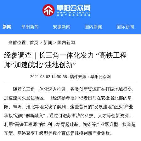
新闻
阜阳新闻
安徽新闻
国内新闻
国际新闻
当前位置 :
首页
>
新闻
>
国内新闻
经参调查｜长三角一体化发力 “高铁工程
师”加速皖北“洼地创新”
2021-03-02 14:50:58 稿件来源：阜阳公众网
随着长三角一体化深入推进，各类创新资源正在打破地域壁垒、
加速流向欠发达地区。《经济参考报》记者日前在安徽省北部的阜
阳、蚌埠、淮北等地采访了解到，这些昔日的“发展洼地”正从“产业
承接”迈向“创新融入”，通过引进苏浙沪的科技、人才等创新资源，
利用“高铁工程师”的红利，培育起硅基、陶铝等产业跃升型、换道超
车型、网络聚变升级型等数个百亿元规模创新产业集群。