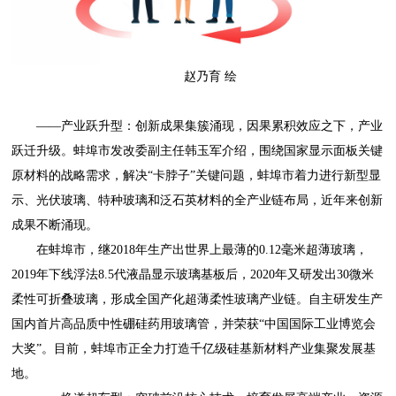
赵乃育 绘
——产业跃升型：创新成果集簇涌现，因果累积效应之下，产业
跃迁升级。蚌埠市发改委副主任韩玉军介绍，围绕国家显示面板关键
原材料的战略需求，解决“卡脖子”关键问题，蚌埠市着力进行新型显
示、光伏玻璃、特种玻璃和泛石英材料的全产业链布局，近年来创新
成果不断涌现。
在蚌埠市，继2018年生产出世界上最薄的0.12毫米超薄玻璃，
2019年下线浮法8.5代液晶显示玻璃基板后，2020年又研发出30微米
柔性可折叠玻璃，形成全国产化超薄柔性玻璃产业链。自主研发生产
国内首片高品质中性硼硅药用玻璃管，并荣获“中国国际工业博览会
大奖”。目前，蚌埠市正全力打造千亿级硅基新材料产业集聚发展基
地。