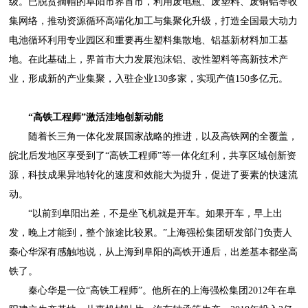
级。已脱贫摘帽的阜阳市界首市，利用废电瓶、废塑料、废铜铝等收
集网络，推动资源循环高端化加工与集聚化升级，打造全国最大动力
电池循环利用专业园区和重要再生塑料集散地、铝基新材料加工基
地。在此基础上，界首市大力发展泡沫铝、改性塑料等高新技术产
业，形成新的产业集聚，入驻企业130多家，实现产值150多亿元。
“高铁工程师”激活洼地创新动能
随着长三角一体化发展国家战略的推进，以及高铁网的全覆盖，
皖北后发地区享受到了“高铁工程师”等一体化红利，共享区域创新资
源，科技成果异地转化的速度和效能大为提升，促进了要素的快速流
动。
“以前到阜阳出差，不是坐飞机就是开车。如果开车，早上出
发，晚上才能到，整个旅途比较累。”上海强松集团研发部门负责人
秦心华深有感触地说，从上海到阜阳的高铁开通后，出差基本都坐高
铁了。
秦心华是一位“高铁工程师”。他所在的上海强松集团2012年在阜