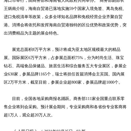
海口市举行，由商务部和海南省人民政府共同举办。”商务部副部长
王炳南介绍，海南自贸港已落地实施59个国家入境免签、离岛免税、
进口免税清单等政策，众多全球知名品牌和免税经营企业齐聚自贸
港。消博会将依托和发挥海南自贸港独特的区位优势和政策优势，突
出消费精品为主题的展会特色。
展览总面积8万平方米，预计将成为亚太地区规模最大的精品
展。国际展区6万平方米，占参展总面积75%，分为时尚生活、珠宝
钻石、高端食品保健品、旅居生活和综合服务五大专业展区，参展企
业630家，参展品牌1165个，瑞士将担任首届消博会主宾国。国内展
区2万平方米，截至目前，参展企业超800家，参展品牌超1000个。
目前，全国各地采购商报名踊跃。商务部111家全国重点联系零
售企业将到会采购。预计展会期间，专业采购商和各省份专业客商将
超1万人，观众超20万人次。