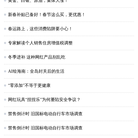
黄金、白银、原油，集体大涨！
新春补贴已备好！春节这么买，更优惠！
春运路上，这些消费陷阱要小心！
专家解读个人销售住房增值税调整
冬季进补 这种网红产品别乱吃
AI绘海南：全岛封关后的生活
“零添加”不等于更健康
网红玩具“捏捏乐”为何屡陷安全争议？
禁售倒计时 旧国标电动自行车市场调查
禁售倒计时 旧国标电动自行车市场调查