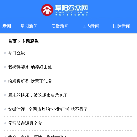
新闻
阜阳新闻
安徽新闻
国内新闻
国际新闻
首页
>
专题聚焦
今日立秋
老街伴碧水 纳凉好去处
粉糯裹鲜香 伏天正气养
周末的快乐，被这场市集承包了
安徽时评 | 全网热炒的“小龙虾”咋就不香了
元宵节邂逅月全食