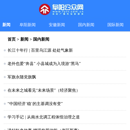
新闻
阜阳新闻
安徽新闻
国内新闻
国际新闻
首页
>
新闻
>
国内新闻
长江十年行 | 百里乌江源 处处气象新
老外也爱“奔县” 小县城成为入境游“黑马”
军旗永随党旗飘
在未来之城看见“未来场景”（经济聚焦）
“中国经济‘稳’的主基调没有变”
学习手记 | 从南水北调工程体悟治理之道