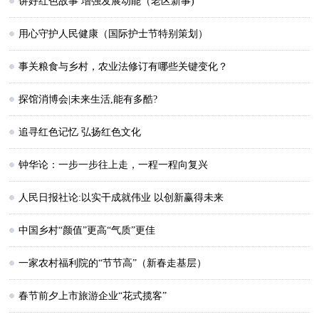
讲好红色故事 增强发展动能（老区新事)
用心守护人民健康（国际护士节特别策划）
事关粮食与乡村，农业法修订有哪些关键变化？
探馆消博会|未来生活,能有多酷?
追寻红色记忆 弘扬红色文化
钟华论：一步一步往上走，一程一程向复兴
人民日报社论:以实干成就伟业 以创新赢得未来
中国乡村“颜值”更高“气质”更佳
一家农村福利院的“节节高”（新春走基层）
春节前夕上市旅游企业“花式揽客”