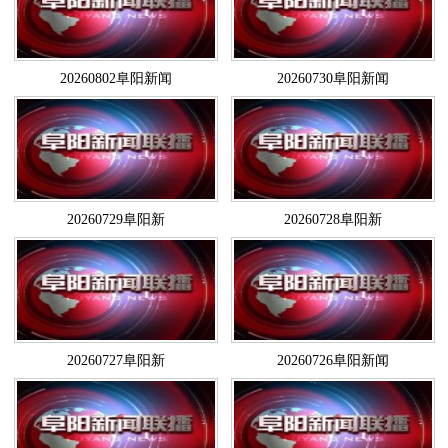
20260802阜阳新闻
20260730阜阳新闻
20260729阜阳新
20260728阜阳新
20260727阜阳新
20260726阜阳新闻