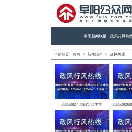
阜阳新闻联播
政风行风热
当前位置 :
首页
>
新闻综合
>
政风热线
20250827 阜阳实验中学
202508