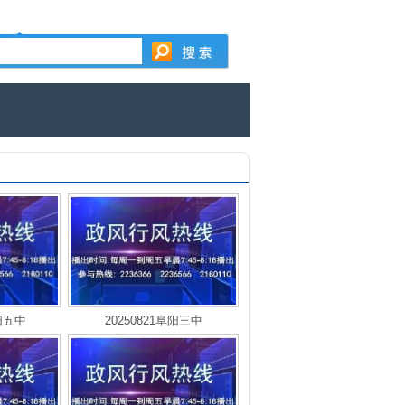
阜阳五中
20250821阜阳三中