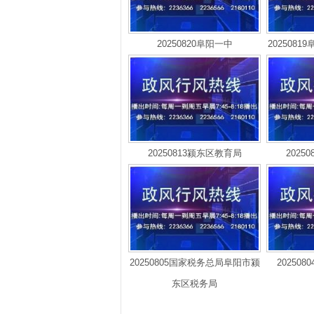
20250820阜阳一中
202508
20250813颍东区教育局
2025
20250805国家税务总局阜阳市颍
20250
东区税务局