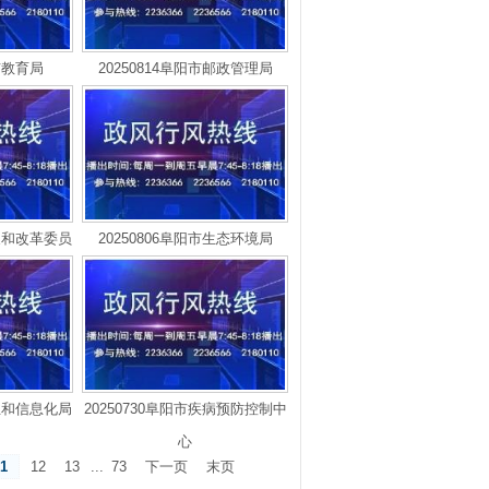
阳市教育局
20250814阜阳市邮政管理局
发展和改革委员
20250806阜阳市生态环境局
工业和信息化局
20250730阜阳市疾病预防控制中
心
11
12
13
...
73
下一页
末页