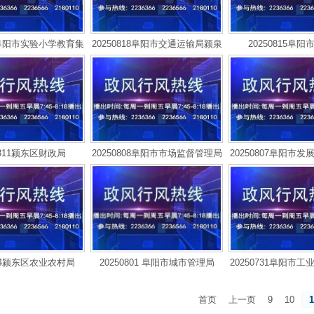
19阜阳市实验小学教育集
20250818阜阳市交通运输局颍泉
20250815阜
团
分局
0811颍东区财政局
20250808阜阳市市场监督管理局
20250807阜阳市
会
804颍东区农业农村局
20250801 阜阳市城市管理局
20250731阜阳市
首页
上一页
9
10